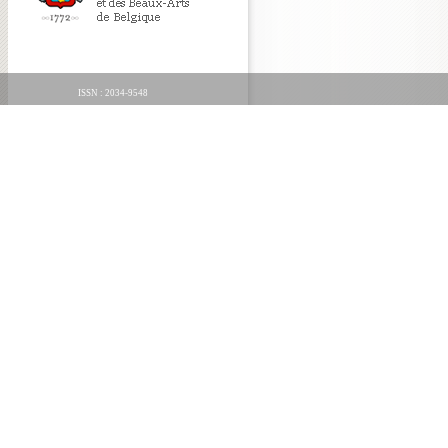
ISSN : 2034-9548
ORGANICA FECIT