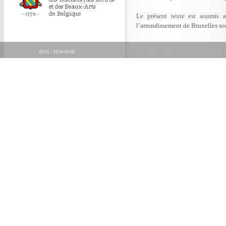
Le présent texte est soumis 
l’arrondissement de Bruxelles so
ISSN : 2034-9548
ORGANICA FECIT