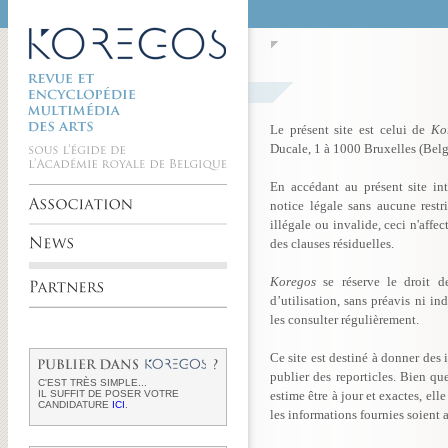
Le présent site est celui de
Ko
Ducale, 1 à 1000 Bruxelles (Belg
En accédant au présent site inte
notice légale sans aucune restri
illégale ou invalide, ceci n'affec
des clauses résiduelles.
Koregos
se réserve le droit 
d’utilisation, sans préavis ni 
les consulter régulièrement.
Ce site est destiné à donner des
publier des reporticles. Bien q
C'EST TRÈS SIMPLE...
IL SUFFIT DE POSER VOTRE
estime être à jour et exactes, ell
CANDIDATURE
ICI
.
les informations fournies soient 