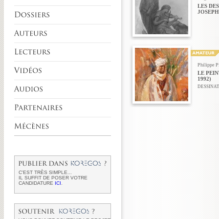
LES DES
JOSEPH
Philippe Pi
LE PEIN
1992)
DESSINA
C'EST TRÈS SIMPLE...
IL SUFFIT DE POSER VOTRE
CANDIDATURE
ICI
.