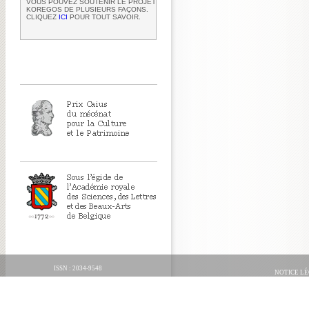
VOUS POUVEZ SOUTENIR LE PROJET
KOREGOS DE PLUSIEURS FAÇONS.
CLIQUEZ
ICI
POUR TOUT SAVOIR.
ISSN : 2034-9548
NOTICE L
ORGANICA FECIT