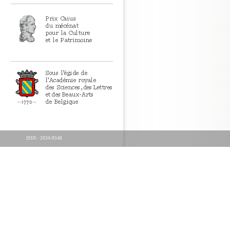
ISSN : 2034-9548