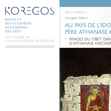
ART EN GÉNÉRAL
-
-
-
Jacques Marx