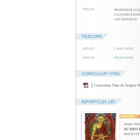
PRIVATE
PROFESSEUR JAC
4 CLOS DES ESSAR
1410 WATERLOO
PRIVATE
E-MAIL HOME
PRIVATE
PHONE HOME
Curriculum Vitae de Jacques 
Jacques Mar
AU PAYS 
IMAGES DU