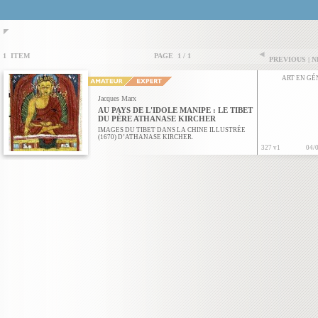
1 ITEM
PAGE 1 / 1
PREVIOUS | 
ART EN G
Jacques Marx
AU PAYS DE L'IDOLE MANIPE : LE TIBET
DU PÈRE ATHANASE KIRCHER
IMAGES DU TIBET DANS LA CHINE ILLUSTRÉE
(1670) D’ATHANASE KIRCHER.
327 v1
04/