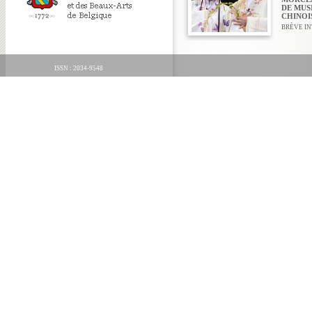
DE MUS
CHINOI
BRÈVE IN
ISSN : 2034-9548
ORGANICA FECIT