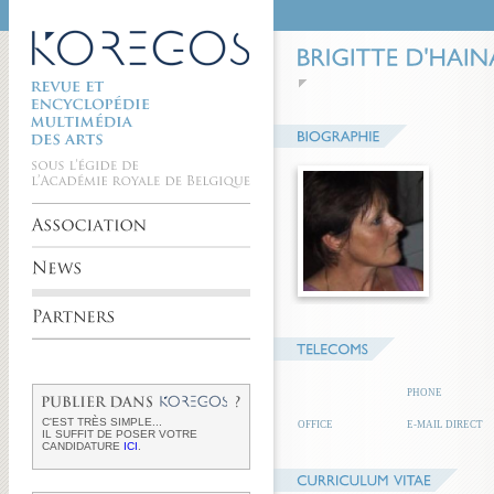
PHONE
C'EST TRÈS SIMPLE...
OFFICE
E-MAIL DIRECT
IL SUFFIT DE POSER VOTRE
CANDIDATURE
ICI
.