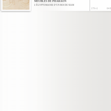
MEUBLES DE PHARAON
L’ÉGYPTOMANIE D’UN ROI DE SIAM
179 v1
04/