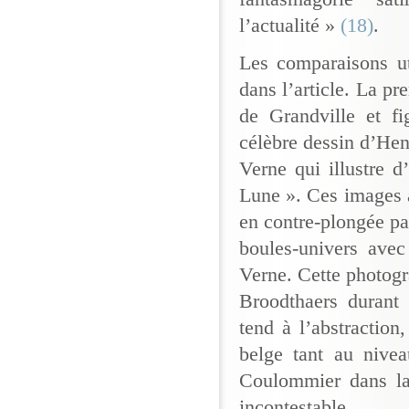
l’actualité »
(18)
.
Les comparaisons ut
dans l’article. La pr
de Grandville et fi
célèbre dessin d’Hen
Verne qui illustre d
Lune ». Ces images 
en contre-plongée pa
boules-univers avec
Verne. Cette photogra
Broodthaers durant
tend à l’abstraction
belge tant au nive
Coulommier dans la 
incontestable.