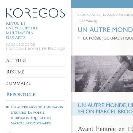
PHOTOGRAPHIE
-
EPOQUE CONTEMPO
Julie Waseige
Avant l’entrée en 1