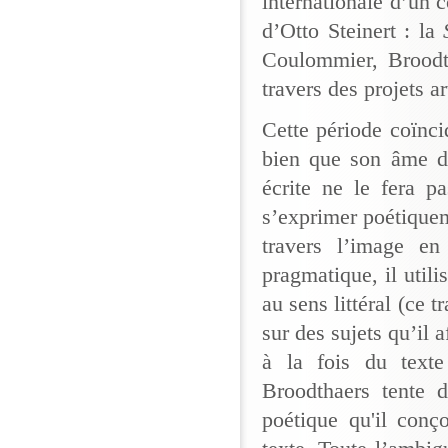
internationale d’un 
d’Otto Steinert : la
Coulommier, Broodth
travers des projets a
Cette période coïnc
bien que son âme d’
écrite ne le fera p
s’exprimer poétiqueme
travers l’image en
pragmatique, il utili
au sens littéral (ce t
sur des sujets qu’il a
à la fois du text
Broodthaers tente 
poétique qu'il conço