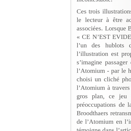
Ces trois illustratio
le lecteur à être a
associées. Lorsque 
« CE N’EST EVIDEMM
l’un des hublots 
l’illustration est p
s’imagine passager 
l’Atomium - par le h
choisi un cliché ph
l’Atomium à travers 
gros plan, ce jeu 
préoccupations de l
Broodthaers retrans
de l’Atomium en l’i
témoigne dans l’artic