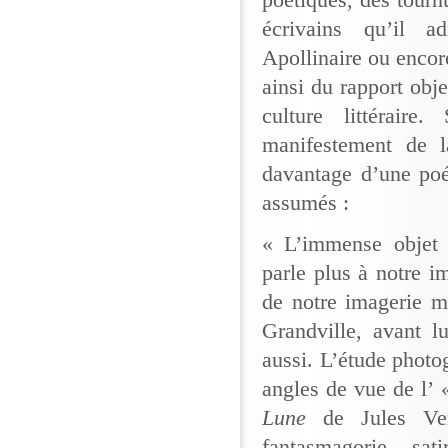
poétiques, des tourn
écrivains qu’il a
Apollinaire ou encor
ainsi du rapport obje
culture littérair
manifestement de l
davantage d’une poé
assumés :
« L’immense objet
parle plus à notre im
de notre imagerie m
Grandville, avant l
aussi. L’étude photog
angles de vue de l’ 
Lune
de Jules Ve
fantasmagorie sa