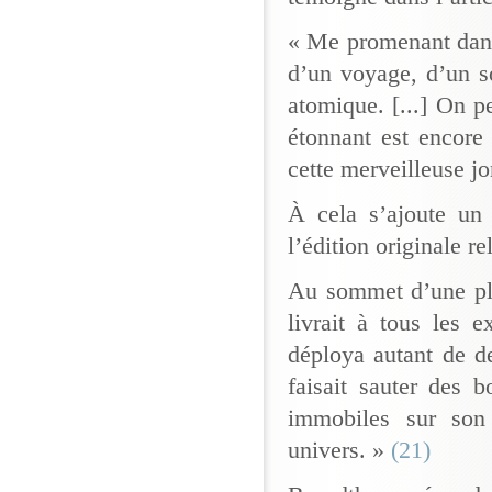
« Me promenant dans 
d’un voyage, d’un s
atomique. [...] On p
étonnant est encor
cette merveilleuse jo
À cela s’ajoute un 
l’édition originale re
Au sommet d’une plan
livrait à tous les 
déploya autant de de
faisait sauter des b
immobiles sur son
univers. »
(21)