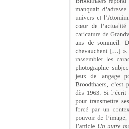
Broodthaers répond
manquait d’adresse 
univers et l’Atomium
cœur de l’actualité
caricature de Grandvi
ans de sommeil. D
chevauchent […] ». 
rassembler les carac
photographie subjec
jeux de langage poé
Broodthaers, c’est 
dès 1963. Si l’écrit
pour transmettre se
forcé par un contex
pouvoir de l’image,
l’article
Un autre m