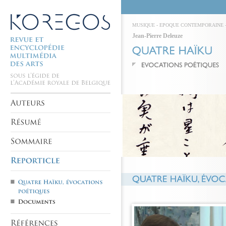
MUSIQUE
-
EPOQUE CONTEMPORAINE
Jean-Pierre Deleuze