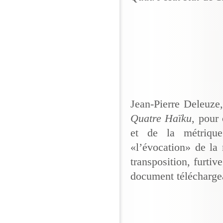
Jean-Pierre Deleuze, 
Quatre Haïku
, pour 
et de la métrique
«l’évocation» de la
transposition, furtiv
document téléchargea