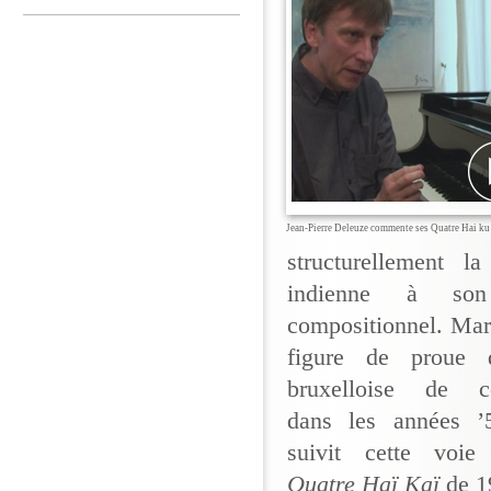
Jean-Pierre Deleuze commente ses Quatre Hai ku
structurellement l
indienne à son
compositionnel. Mar
figure de proue d
bruxelloise de co
dans les années ’
suivit cette voie
Quatre Haï Kaï
de 1