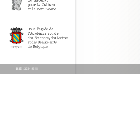
ISSN : 2034-9548