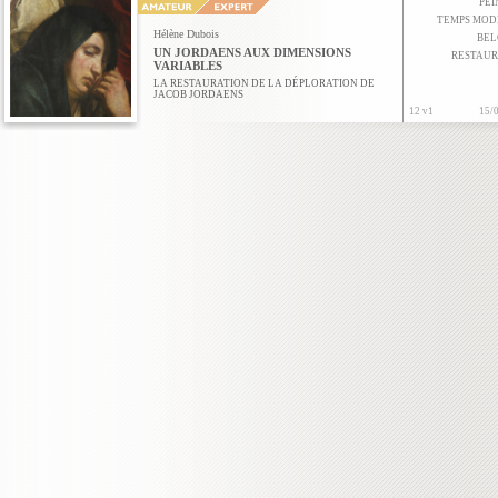
PE
TEMPS MOD
Hélène Dubois
BEL
UN JORDAENS AUX DIMENSIONS
RESTAUR
VARIABLES
LA RESTAURATION DE LA DÉPLORATION DE
JACOB JORDAENS
12 v1
15/