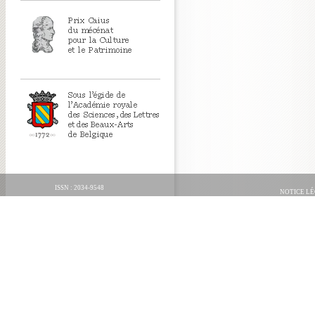
ISSN : 2034-9548
NOTICE L
ORGANICA FECIT