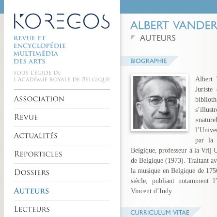
Albert 
Juriste
bibliot
s’illus
«nature
l’Unive
par la 
Belgique, professeur à la Vrij
de Belgique (1973). Traitant av
la musique en Belgique de 1750 
siècle, publiant notamment 
Vincent d’Indy.