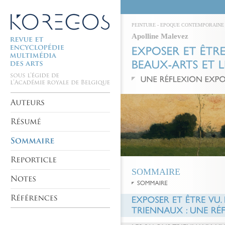
PEINTURE
-
EPOQUE CONTEMPORAINE
Apolline Malevez
SOMMAIRE