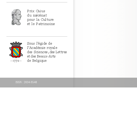
ISSN : 2034-9548