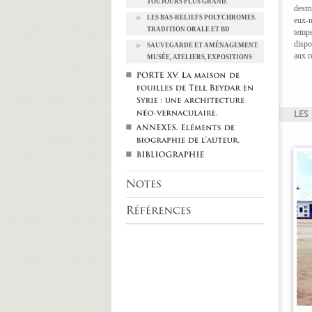
TOUJOURS PLUS GRAND.
destr
LES BAS-RELIEFS POLYCHROMES.
eux-m
TRADITION ORALE ET BD
temps
dispo
SAUVEGARDE ET AMÉNAGEMENT.
aux r
MUSÉE, ATELIERS, EXPOSITIONS