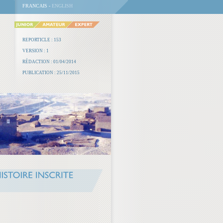
FRANCAIS -
ENGLISH
REPORTICLE : 153
VERSION : 1
RÉDACTION : 01/04/2014
PUBLICATION : 25/11/2015