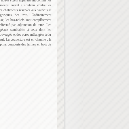
’autres sujets apparaissent comme les
méens eurent à soutenir contre les
es châtiments réservés aux vaincus et
légoriques des rois. Ordinairement
se, les bas-reliefs sont complètement
ffectué par adjonction de terre. Les
égétaux semblables à ceux dont les
 ouvragés et des ocres mélangées à du
œuf. La couverture est en chaume ; la
raphia, comporte des fermes en bois de