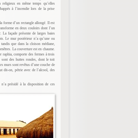
n religieux en même temps qu’elles
chappés à l’incendie lors de la prise
la forme d’un rectangle allongé. Il est
ransforme en deux couloirs dont l’un
r. La façade présente de larges baies
bois. Le mur postérieur n’a qu’une ou
 tandis que dans la cloison médiane,
enêtres. La couverture est en chaume.
r raphia, comporte des fermes à trois
 sont des huttes rondes, dont le toit
urs murs sont revêtus d’une couche de
ut dit-on, pétrie avec de l’alcool, des
 n’a présidé à la disposition de ces