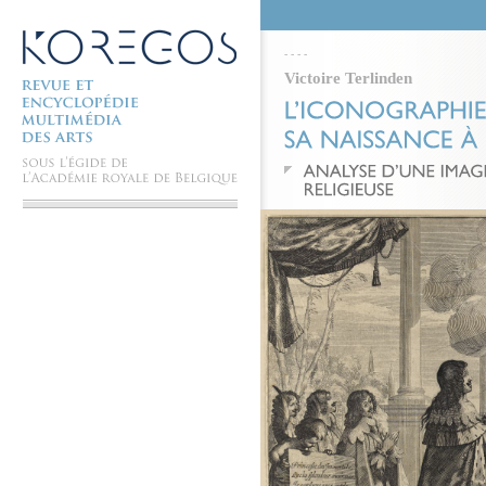
-
-
-
-
Victoire Terlinden