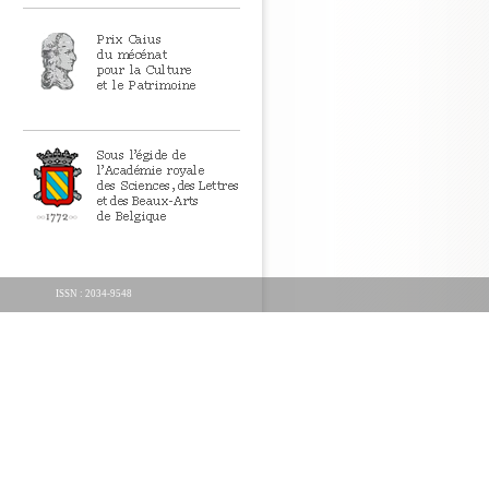
ISSN : 2034-9548