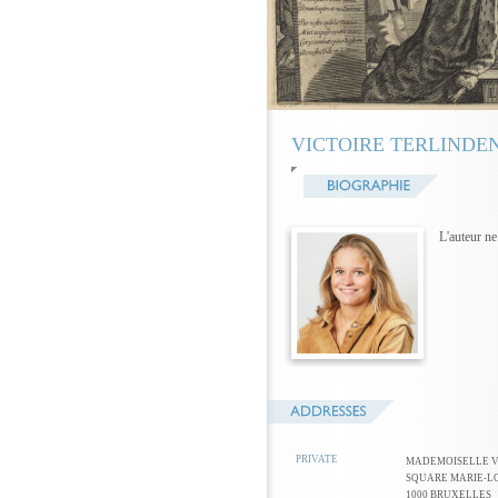
VICTOIRE TERLINDE
L'auteur n
PRIVATE
MADEMOISELLE V
SQUARE MARIE-LO
1000 BRUXELLES