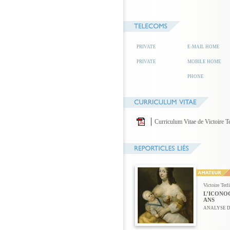
PRIVATE
E-MAIL HOME
PRIVATE
MOBILE HOME
PHONE
Curriculum Vitae de Victoire T
Victoire Terl
L’ICONOG
ANS
ANALYSE D