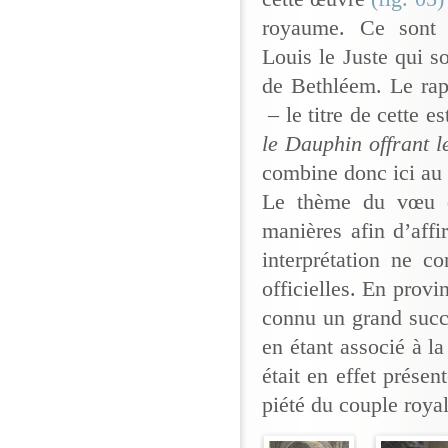
royaume. Ce sont 
Louis le Juste qui s
de Bethléem. Le rap
– le titre de cette e
le Dauphin offrant l
combine donc ici au 
Le thème du vœu de
manières afin d’affi
interprétation ne 
officielles. En provi
connu un grand succ
en étant associé à l
était en effet prése
piété du couple roya