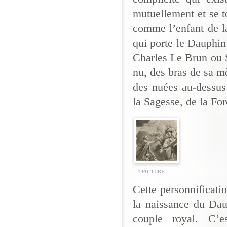
mutuellement et se t
comme l’enfant de l
qui porte le Dauphin
Charles Le Brun ou S
nu, des bras de sa mè
des nuées au-dessus
la Sagesse, de la For
1 PICTURE
Cette personnificati
la naissance du Dau
couple royal. C’