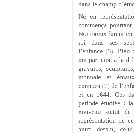
dans le champ d’étud
Né en représentati
commença pourtant d
Nombreux furent en ef
roi dans ses sept
l’enfance
(5)
. Bien 
ont participé à la di
gravures, sculptures
monnaie et émaux. 
connues
(7)
de l’enfa
et en 1644. Ces da
période étudiée : 
nouveau statut de
représentation de c
autre dessin, celu