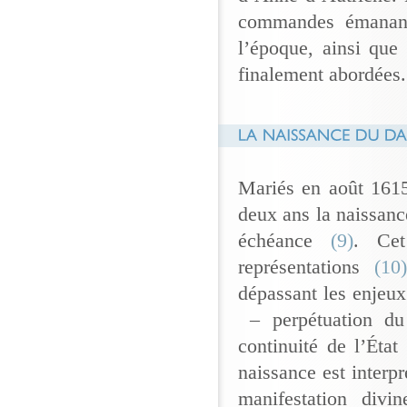
commandes émanant 
l’époque, ainsi que
finalement abordées.
Mariés en août 1615
deux ans la naissanc
échéance
(9)
. Ce
représentations
(10
dépassant les enjeux
– perpétuation du 
continuité de l’État
naissance est inter
manifestation divin