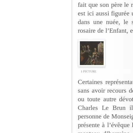
fait que son père le 
est ici aussi figuré
dans une nuée, le s
rosaire de l’Enfant, 
1 PICTURE
Certaines représenta
sans avoir recours 
ou toute autre dév
Charles Le Brun ill
personne de Monseig
présente à l’évêque 