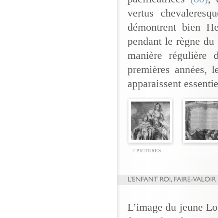
vertus chevaleresq
démontrent bien Hen
pendant le règne du 
manière régulière d
premières années, l
apparaissent essentie
2 PICTURES
L’image du jeune Lou