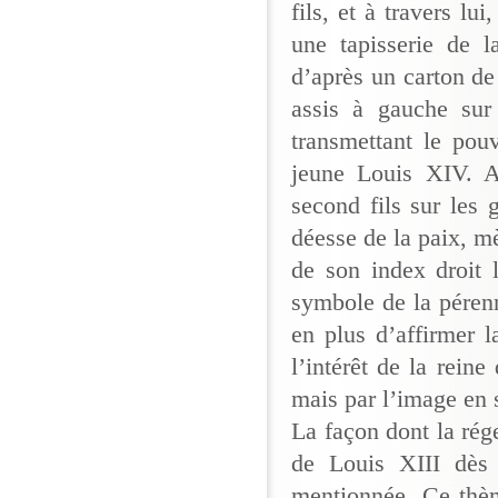
fils, et à travers lui
une tapisserie de 
d’après un carton de
assis à gauche sur
transmettant le pou
jeune Louis XIV. As
second fils sur les 
déesse de la paix, mè
de son index droit
symbole de la pérenn
en plus d’affirmer l
l’intérêt de la rein
mais par l’image en s
La façon dont la rég
de Louis XIII dès
mentionnée. Ce thèm