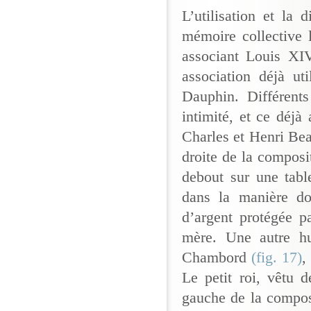
L’utilisation et la 
mémoire collective 
associant Louis XI
association déjà ut
Dauphin. Différents
intimité, et ce déjà
Charles et Henri B
droite de la composi
debout sur une tabl
dans la manière do
d’argent protégée p
mère. Une autre hu
Chambord
(fig. 17)
,
Le petit roi, vêtu 
gauche de la composi