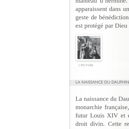
manteau d’hermine. 
apparaissent dans un
geste de bénédiction
est protégé par Dieu 
1 PICTURE
La naissance du Dau
monarchie française
futur Louis XIV et 
droit divin. Cette 