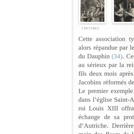
3 PICTURES
Cette association t
alors répandue par l
du Dauphin
(34)
. Ce
au sérieux par la r
fils deux mois après
Jacobins réformés de
Le premier exemple 
dans l’église Saint-
roi Louis XIII offr
échange de sa prot
d’Autriche. Derrièr