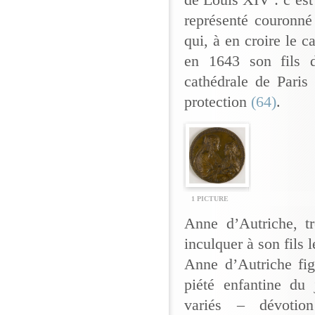
représenté couronné
qui, à en croire le c
en 1643 son fils 
cathédrale de Paris
protection
(64)
.
1 PICTURE
Anne d’Autriche, tr
inculquer à son fils 
Anne d’Autriche fig
piété enfantine d
variés – dévotio