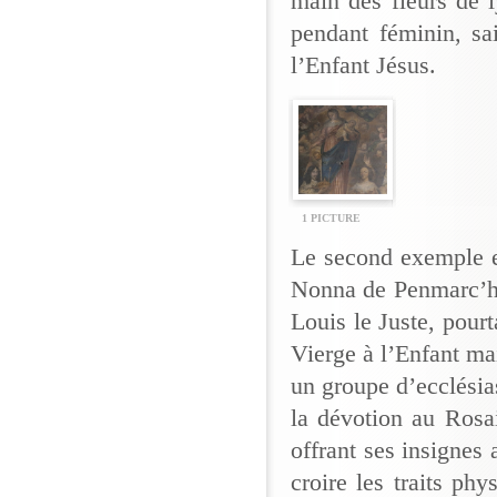
main des fleurs de l
pendant féminin, sa
l’Enfant Jésus.
1 PICTURE
Le second exemple es
Nonna de Penmarc’
Louis le Juste, pourt
Vierge à l’Enfant mai
un groupe d’ecclésia
la dévotion au Rosa
offrant ses insignes 
croire les traits ph