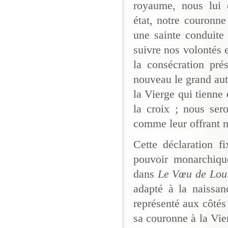
royaume, nous lui c
état, notre couronne
une sainte conduite 
suivre nos volontés
la consécration pré
nouveau le grand aut
la Vierge qui tienne 
la croix ; nous ser
comme leur offrant n
Cette déclaration f
pouvoir monarchiqu
dans
Le Vœu de Loui
adapté à la naissan
représenté aux côtés
sa couronne à la Vier