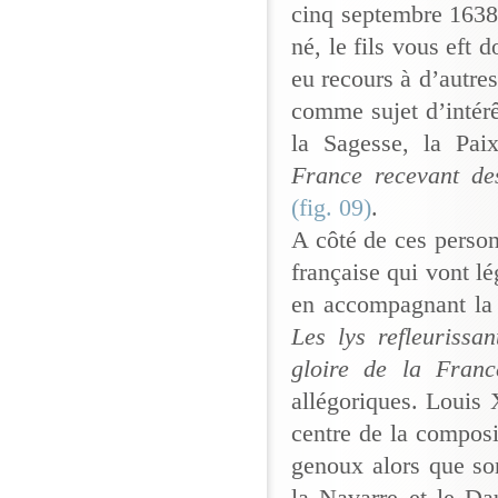
cinq septembre 1638 
né, le fils vous eft 
eu recours à d’autre
comme sujet d’intérê
la Sagesse, la Pai
France recevant de
(fig. 09)
.
A côté de ces person
française qui vont l
en accompagnant la 
Les lys refleuriss
gloire de la Franc
allégoriques. Louis 
centre de la composi
genoux alors que so