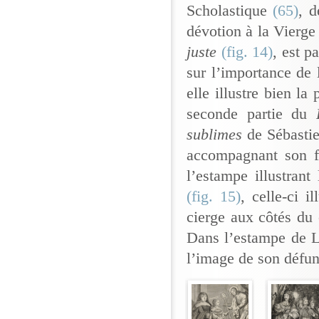
Scholastique
(65)
, d
dévotion à la Vierge
juste
(fig. 14)
, est p
sur l’importance de 
elle illustre bien la
seconde partie du
sublimes
de Sébastie
accompagnant son fi
l’estampe illustran
(fig. 15)
, celle-ci i
cierge aux côtés du
Dans l’estampe de L
l’image de son défun