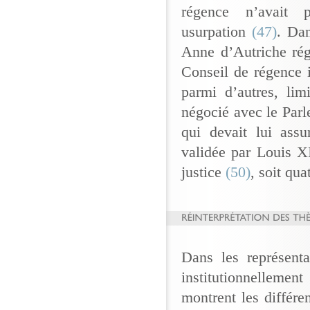
régence n’avait p
usurpation
(47)
. Da
Anne d’Autriche rég
Conseil de régence 
parmi d’autres, lim
négocié avec le Parl
qui devait lui assu
validée par Louis X
justice
(50)
, soit qua
Dans les représenta
institutionnellemen
montrent les différ