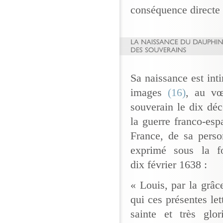
conséquence directe 
Sa naissance est inti
images
(16)
, au vœ
souverain le dix déc
la guerre franco-esp
France, de sa perso
exprimé sous la f
dix février 1638 :
« Louis, par la grâc
qui ces présentes let
sainte et très glo