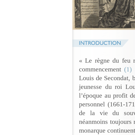
« Le règne du feu ro
commencement
(1)
Louis de Secondat, b
jeunesse du roi Lou
l’époque au profit d
personnel (1661-171
de la vie du souv
néanmoins toujours r
monarque continuent 