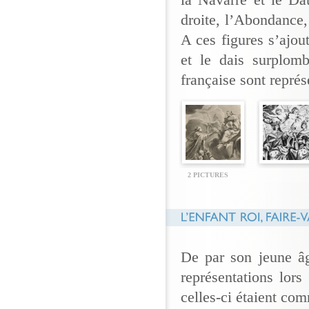
la Navarre et le Da
droite, l’Abondance, 
A ces figures s’ajo
et le dais surplom
française sont représ
2 PICTURES
De par son jeune âg
représentations lor
celles-ci étaient com