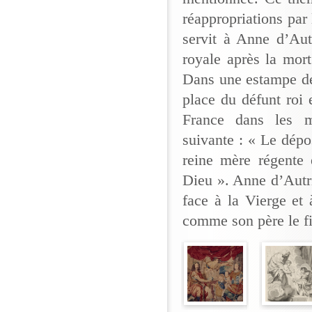
réappropriations par
servit à Anne d’Autr
royale après la mort
Dans une estampe d
place du défunt roi
France dans les m
suivante : « Le dépo
reine mère régente 
Dieu ». Anne d’Autri
face à la Vierge et 
comme son père le fi