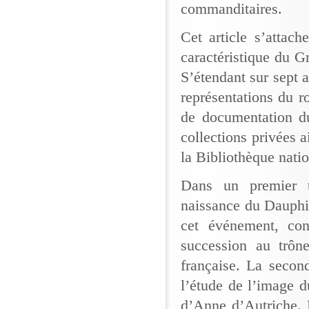
commanditaires.
Cet article s’attach
caractéristique du G
S’étendant sur sept 
représentations du r
de documentation du
collections privées 
la Bibliothèque nati
Dans un premier t
naissance du Dauphin
cet événement, con
succession au trône
française. La secon
l’étude de l’image 
d’Anne d’Autriche. 