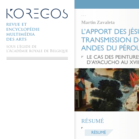
-
-
-
Martin Zavaleta
RÉSUMÉ