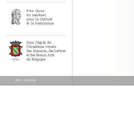
ISSN : 2034-9548