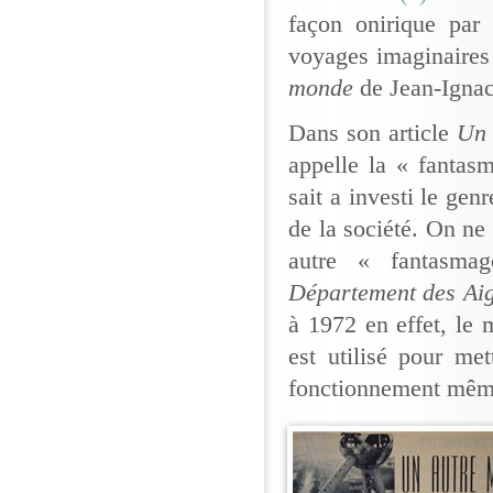
façon onirique par 
voyages imaginaires
monde
de Jean-Ignace
Dans son article
Un 
appelle la « fantasm
sait a investi le gen
de la société. On ne
autre « fantasma
Département des Aig
à 1972 en effet, le 
est utilisé pour me
fonctionnement même 