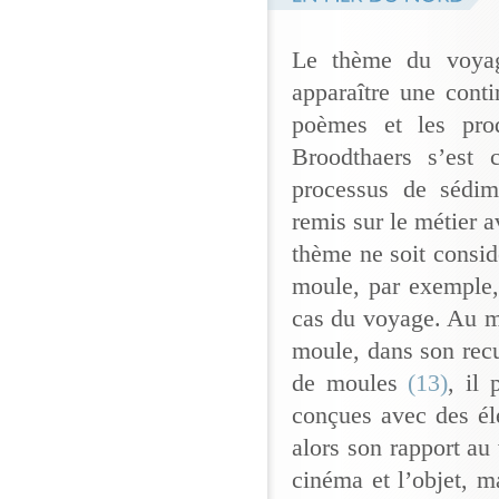
Le thème du voyag
apparaître une conti
poèmes et les prod
Broodthaers s’est c
processus de sédime
remis sur le métier 
thème ne soit consid
moule, par exemple, 
cas du voyage. Au m
moule, dans son rec
de moules
(13)
, il
conçues avec des él
alors son rapport a
cinéma et l’objet, m