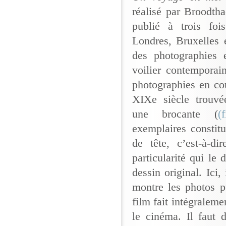
réalisé par Broodtha
publié à trois foi
Londres, Bruxelles 
des photographies 
voilier contemporai
photographies en co
XIXe siècle trouvé
une brocante (
(
exemplaires constitu
de tête, c’est-à-d
particularité qui le
dessin original. Ici
montre les photos pu
film fait intégraleme
le cinéma. Il faut 