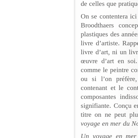
de celles que pratiquen
On se contentera ici
Broodthaers concep
plastiques des année
livre d’artiste. Rap
livre d’art, ni un li
œuvre d’art en soi.
comme le peintre co
ou si l’on préfère,
contenant et le con
composantes indiss
signifiante. Conçu en
titre on ne peut pl
voyage en mer du N
Un voyage en mer