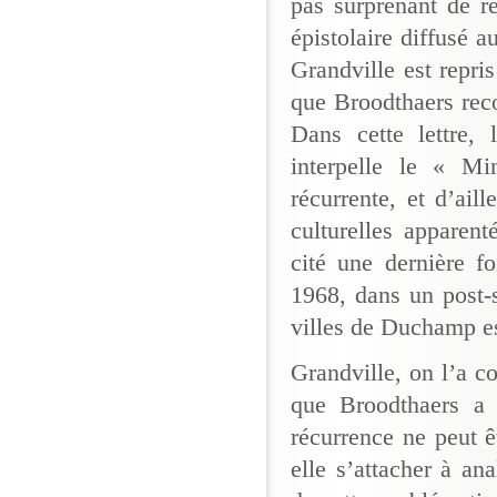
pas surprenant de re
épistolaire diffusé a
Grandville est repri
que Broodthaers rec
Dans cette lettre, 
interpelle le « Mi
récurrente, et d’ail
culturelles apparent
cité une dernière f
1968, dans un post-s
villes de Duchamp es
Grandville, on l’a c
que Broodthaers a 
récurrence ne peut êt
elle s’attacher à an