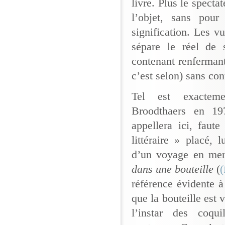
livre. Plus le specta
l’objet, sans pour
signification. Les v
sépare le réel de 
contenant renferman
c’est selon) sans con
Tel est exactem
Broodthaers en 1
appellera ici, faut
littéraire » placé, 
d’un voyage en mer
dans une bouteille
(
(
référence évidente 
que la bouteille est 
l’instar des coqu