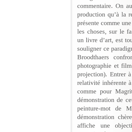
commentaire. On aur
production qu’à la r
présente comme une s
les choses, sur le 
un livre d’art, est t
souligner ce paradi
Broodthaers confro
photographie et film)
projection). Entrer à
relativité inhérente 
comme pour Magritt
démonstration de ce
peinture-mot de Ma
démonstration chère
affiche une object