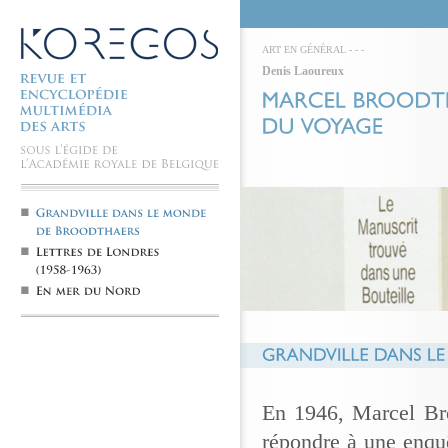
ART EN GÉNÉRAL
-
-
-
Denis Laoureux
En 1946, Marcel Bro
répondre à une enquê