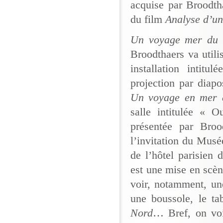
acquise par Broodtha
du film
Analyse d’un
Un voyage mer du
Broodthaers va utili
installation intitul
projection par diapo
Un voyage en mer 
salle intitulée « 
présentée par Bro
l’invitation du Musé
de l’hôtel parisien
est une mise en scè
voir, notamment, un
une boussole, le ta
Nord
… Bref, on vo