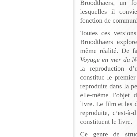
Broodthaers, un fo
lesquelles il conv
fonction de communi
Toutes ces versio
Broodthaers explor
même réalité. De fa
Voyage en mer du N
la reproduction d’
constitue le premier 
reproduite dans la pe
elle-même l’objet d
livre. Le film et les
reproduite, c’est-à-
constituent le livre.
Ce genre de stru