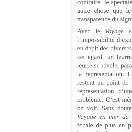
contraire, le specta
autre chose que le
transparence du signi
Avec le
Voyage 
l’impossibilité d’ex
en dépit des diverses
cet égard, un leurr
leurre se révèle, par
la représentation. 
restent un point de 
représentation d’u
problème. C’est mêm
on voit. Sans doute
Voyage en mer du
focale de plus en p