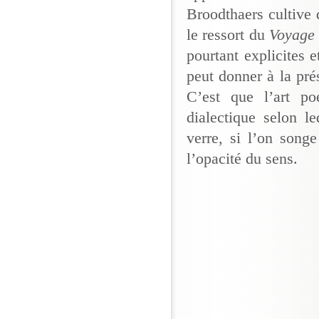
Broodthaers cultive d
le ressort du
Voyage
pourtant explicites e
peut donner à la pré
C’est que l’art p
dialectique selon l
verre, si l’on song
l’opacité du sens.