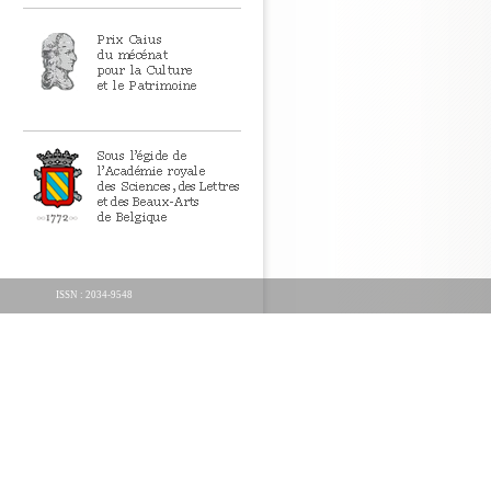
ISSN : 2034-9548