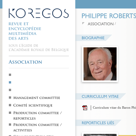
/
Curriculum vitae du Baron Phi