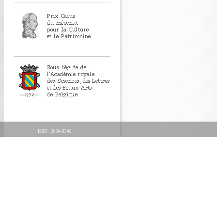
ISSN : 2034-9548
ORGANICA FECIT