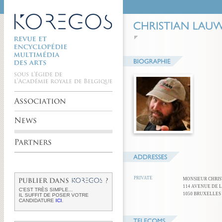
PRIVATE
MONSIEUR CHRI
114 AVENUE DE 
C'EST TRÈS SIMPLE...
1050 BRUXELLES
IL SUFFIT DE POSER VOTRE
CANDIDATURE
ICI
.