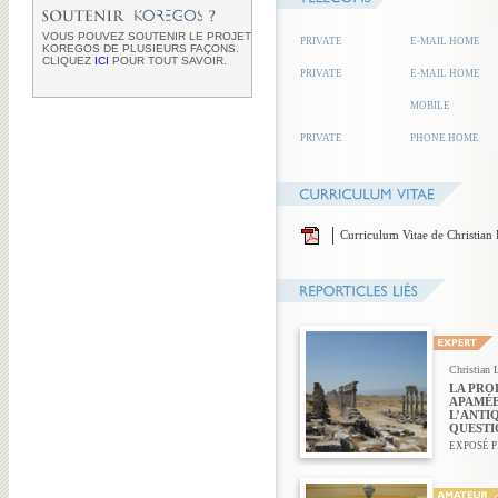
VOUS POUVEZ SOUTENIR LE PROJET
PRIVATE
E-MAIL HOME
KOREGOS DE PLUSIEURS FAÇONS.
CLIQUEZ
ICI
POUR TOUT SAVOIR.
PRIVATE
E-MAIL HOME
MOBILE
PRIVATE
PHONE HOME
Curriculum Vitae de Christian
Christian 
LA PRO
APAMÉE
L’ANTIQ
QUESTI
EXPOSÉ P