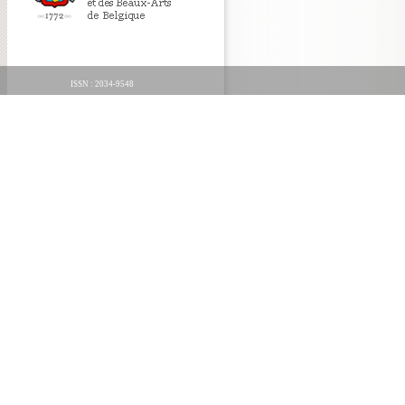
ISSN : 2034-9548
ORGANICA FECIT