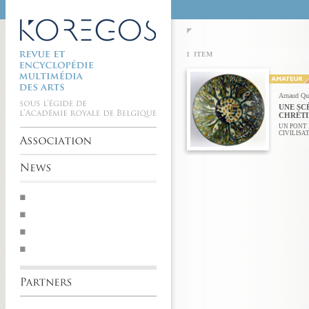
1 ITEM
Arnaud Qu
UNE SC
CHRÉTI
UN PONT 
CIVILISA