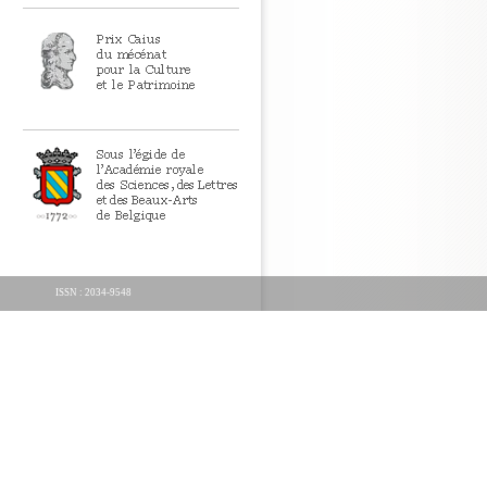
ISSN : 2034-9548