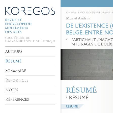
CINÉMA
-
EPOQUE CONTEMPORAINE
-
Muriel Andrin
RÉSUMÉ