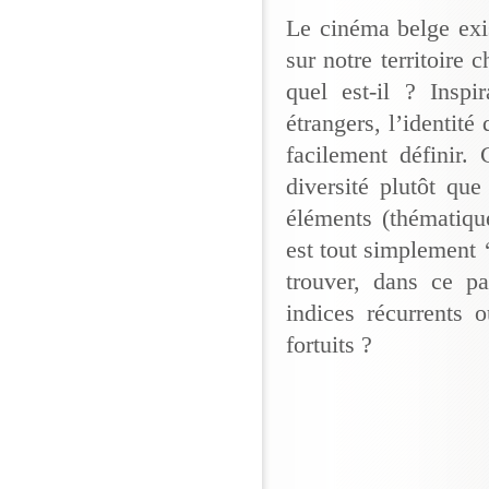
Le cinéma belge exi
sur notre territoire 
quel est-il ? Inspi
étrangers, l’identité
facilement définir. 
diversité plutôt qu
éléments (thématiqu
est tout simplement 
trouver, dans ce pa
indices récurrents 
fortuits ?