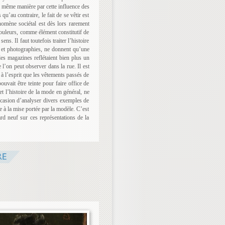
la même manière par cette influence des
u’au contraire, le fait de se vêtir est
mène sociétal est dès lors rarement
couleurs, comme élément constitutif de
ns. Il faut toutefois traiter l’histoire
 et photographies, ne donnent qu’une
les magazines reflétaient bien plus un
l’on peut observer dans la rue. Il est
 à l’esprit que les vêtements passés de
vait être teinte pour faire office de
t l’histoire de la mode en général, ne
occasion d’analyser divers exemples de
e à la mise portée par la modèle. C’est
rd neuf sur ces représentations de la