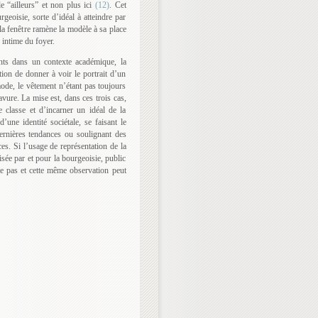
e “ailleurs” et non plus ici
(12)
. Cet
rgeoisie, sorte d’idéal à atteindre par
 la fenêtre ramène la modèle à sa place
 intime du foyer.
ts dans un contexte académique, la
tion de donner à voir le portrait d’un
mode, le vêtement n’étant pas toujours
vure. La mise est, dans ces trois cas,
e classe et d’incarner un idéal de la
ne identité sociétale, se faisant le
dernières tendances ou soulignant des
ces. Si l’usage de représentation de la
sée par et pour la bourgeoisie, public
ite pas et cette même observation peut