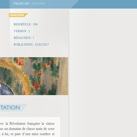
FRANCAIS -
ENGLISH
REPORTICLE : 196
VERSION : 1
RÉDACTION : ?
PUBLICATION : 15/02/2017
vec la Révolution française la classe
lus un domaine de classe mais de sexe
t à lui, se pare d’une mise sombre et