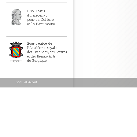
ISSN : 2034-9548