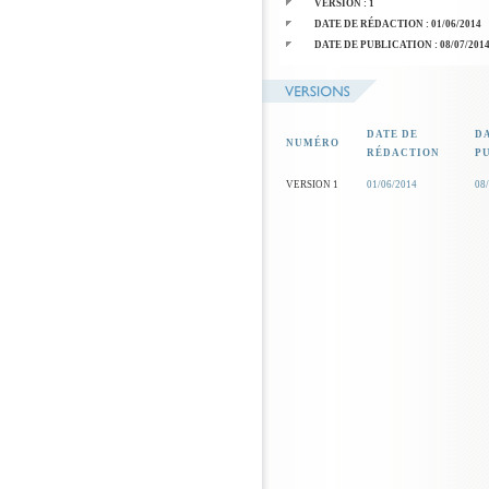
VERSION : 1
DATE DE RÉDACTION : 01/06/2014
DATE DE PUBLICATION : 08/07/201
DATE DE
D
NUMÉRO
RÉDACTION
P
VERSION 1
01/06/2014
08