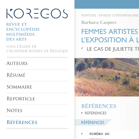
PEINTURE
-
EPOQUE CONTEMPORAINE
Barbara Caspers
RÉFÉRENCES
NUMÉRO : 165