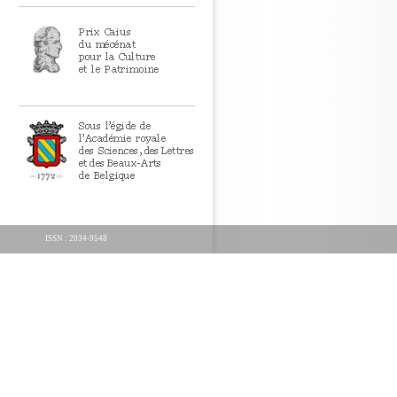
ISSN : 2034-9548