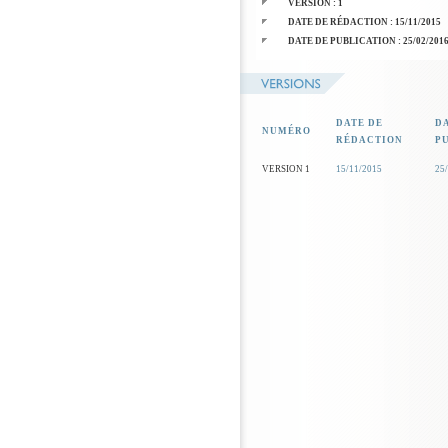
VERSION : 1
DATE DE RÉDACTION : 15/11/2015
DATE DE PUBLICATION : 25/02/201
DATE DE
D
NUMÉRO
RÉDACTION
P
VERSION 1
15/11/2015
25