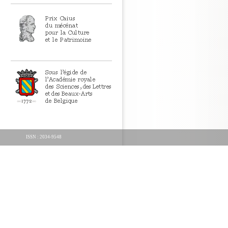
ISSN : 2034-9548