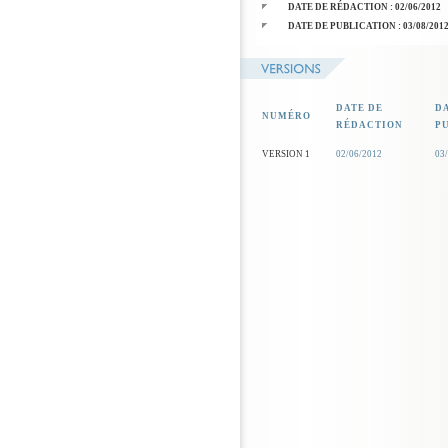
DATE DE RÉDACTION : 02/06/2012
DATE DE PUBLICATION : 03/08/201
DATE DE
D
NUMÉRO
RÉDACTION
P
VERSION 1
02/06/2012
03