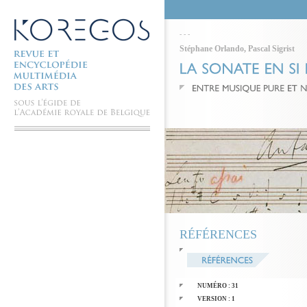
-
-
-
Stéphane Orlando
,
Pascal Sigrist
RÉFÉRENCES
NUMÉRO : 31
VERSION : 1