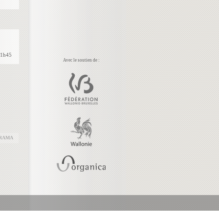
21h45
Avec le soutien de :
RAMA