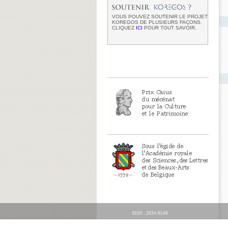
VOUS POUVEZ SOUTENIR LE PROJET
KOREGOS DE PLUSIEURS FAÇONS.
CLIQUEZ
ICI
POUR TOUT SAVOIR.
ISSN : 2034-9548
ORGANICA FECIT