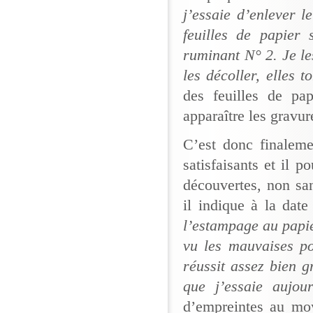
j’essaie d’enlever 
feuilles de papier 
ruminant N° 2. Je le
les décoller, elles t
des feuilles de pap
apparaître les gravur
C’est donc finaleme
satisfaisants et il p
découvertes, non san
il indique à la dat
l’estampage au papie
vu les mauvaises po
réussit assez bien 
que j’essaie aujour
d’empreintes au moy