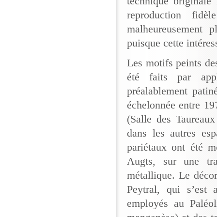
technique originale
reproduction fidèl
malheureusement pl
puisque cette intéres
Les motifs peints de
été faits par app
préalablement patin
échelonnée entre 19
(Salle des Taureaux 
dans les autres esp
pariétaux ont été m
Augts, sur une tr
métallique. Le déco
Peytral, qui s’est 
employés au Paléoli