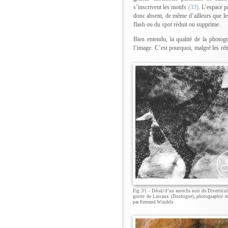
s’inscrivent les motifs
(33)
. L’espace p
donc absent, de même d’ailleurs que les 
flash ou du spot réduit ou supprime.
Bien entendu, la qualité de la photogr
l’image. C’est pourquoi, malgré les rét
Fig. 31 – Détail d’un aurochs noir du Diverticul
grotte de Lascaux (Dordogne), photographié e
par Fernand Windels