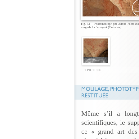
Fig. 33 – Photomontage par Adobe Photosho
rouge de La Pasiega A (Cantabrie)
1 PICTURE
Même s’il a longt
scientifiques, le su
ce « grand art des