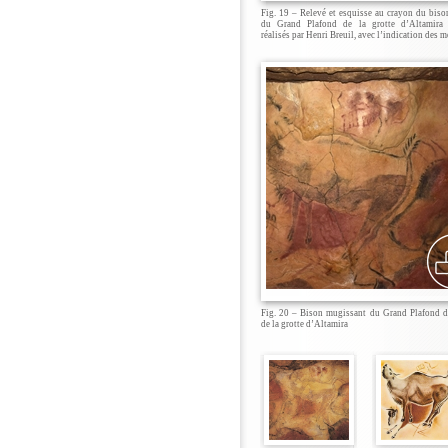
Fig. 19 – Relevé et esquisse au crayon du bis
du Grand Plafond de la grotte d’Altamira (
réalisés par Henri Breuil, avec l’indication des 
Fig. 20 – Bison mugissant du Grand Plafond d
de la grotte d’Altamira