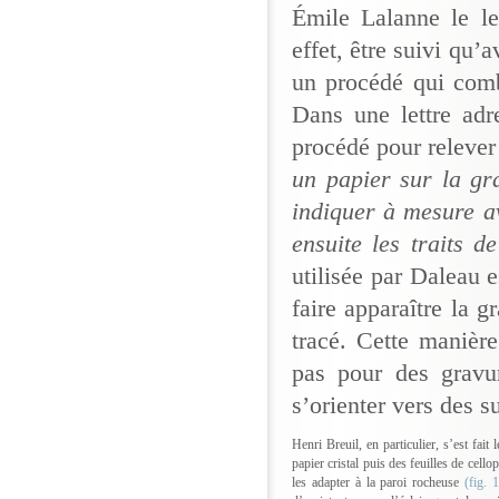
Émile Lalanne le l
effet, être suivi qu’
un procédé qui comb
Dans une lettre adr
procédé pour relever
un papier sur la gra
indiquer à mesure a
ensuite les traits 
utilisée par Daleau 
faire apparaître la g
tracé. Cette manièr
pas pour des gravur
s’orienter vers des s
Henri Breuil, en particulier, s’est fait
papier cristal puis des feuilles de cello
les adapter à la paroi rocheuse
(fig. 