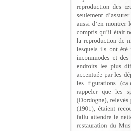
reproduction des œu
seulement d’assurer
aussi d’en montrer l
compris qu’il était 
la reproduction de m
lesquels ils ont été
incommodes et des p
endroits les plus di
accentuée par les dé
les figurations (ca
rappeler que les 
(Dordogne), relevés 
(1901), étaient recou
fallu attendre le n
restauration du Mus