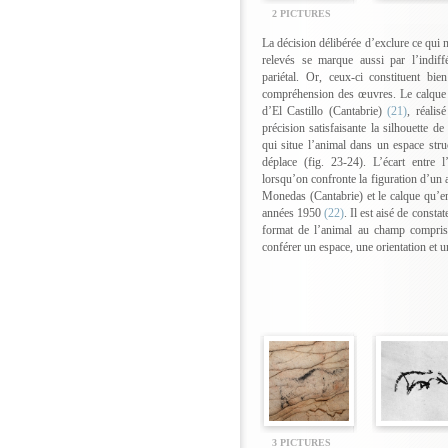
2 PICTURES
La décision délibérée d’exclure ce qui n
relevés se marque aussi par l’indiff
pariétal. Or, ceux-ci constituent b
compréhension des œuvres. Le calque d
d’El Castillo (Cantabrie)
(21)
, réalis
précision satisfaisante la silhouette de
qui situe l’animal dans un espace struc
déplace (fig. 23-24). L’écart entre l
lorsqu’on confronte la figuration d’un 
Monedas (Cantabrie) et le calque qu’en
années 1950
(22)
. Il est aisé de consta
format de l’animal au champ compris 
conférer un espace, une orientation et u
3 PICTURES