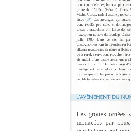
pour tenter de les exploiter au plan scie
grotte de l’Aldène (Hérault), Denis 
Michel Garcia, mais il estime que leur 
étude
(59)
. Ces moulages, qui auraien
donc révélés peu utiles et dommageab
prises d’empreintes ont laissé des séq
l’exception notable du moulage réalisé
juillet 1985. Dans ce cas, les gra
photographiées, ont été moulées par R
silicone recouvertes de plâtre et fixée
de la paroi, a servi pour produire l’épre
été enduit d’une patine noire, qui a e
moyen d’un chiffon humide chargé d’arg
moulage est resté coloré, si bien qu
visibles que sur les parois de la grotte
semble toutefois n’avoir été employé qu
Les grottes ornées s
menacées par ceux 