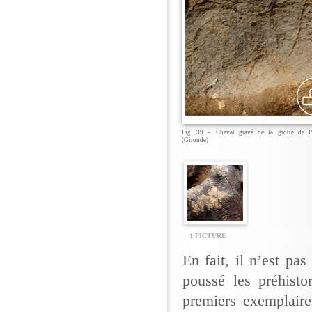
Fig. 39 – Cheval gravé de la grotte de Pa
(Gironde)
1 PICTURE
En fait, il n’est pa
poussé les préhisto
premiers exemplaire