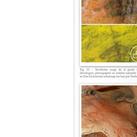
Fig. 32 – Tectiforme rouge de la grotte 
(Dordogne), photographié en lumière naturelle 
en film Ektachrome infrarouge (en bas) par Norb