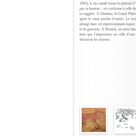
1995), le fac-similé forme le plafond d’
pas sa hauteur – est conforme à celle de
ni suggéré. À Altamira, le Grand Plafon
après le vaste porche d’entrée. Le vis
plongé dans cet impressionnant espace 
et de gravures. À Munich, on entre dans l
bien que l’impression est celle d’une 
découvrir les œuvres.