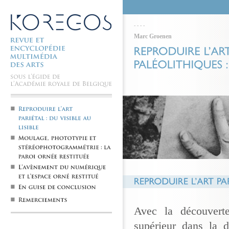
-
-
-
-
Marc Groenen
Avec la découverte
supérieur dans la 