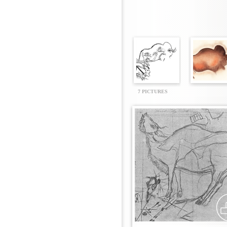
7 PICTURES