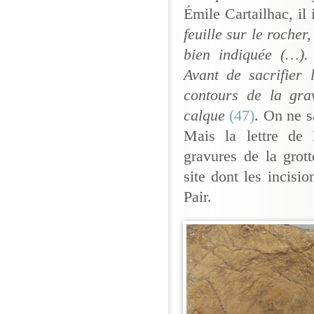
Émile Cartailhac, il
feuille sur le rocher
bien indiquée (…).
Avant de sacrifier 
contours de la gra
calque
(47)
. On ne s
Mais la lettre de 
gravures de la grot
site dont les incisi
Pair.