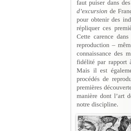
faut puiser dans de
d’excursion
de Franç
pour obtenir des ind
répliquer ces premi
Cette carence dans 
reproduction – même
connaissance des mo
fidélité par rapport 
Mais il est égaleme
procédés de reprodu
premières découverte
manière dont l’art d
notre discipline.