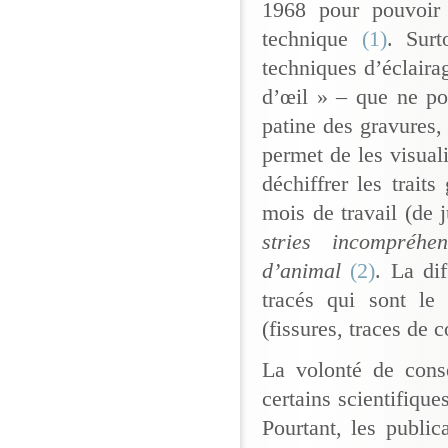
1968 pour pouvoir 
technique
(1)
. Surt
techniques d’éclaira
d’œil » – que ne po
patine des gravures, 
permet de les visuali
déchiffrer les trait
mois de travail (de j
stries incompréhen
d’animal
(2)
. La dif
tracés qui sont le
(fissures, traces de 
La volonté de conse
certains scientifiqu
Pourtant, les publi