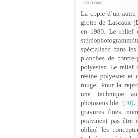
2 PICTURES
La copie d’un autre 
grotte de Lascaux (
en 1980. Le relief 
stéréophotogrammét
spécialisée dans les
planches de contre-
polyester. Le relief
résine polyester et 
rouge. Pour la repro
une technique aud
photosensible
(70)
.
gravures fines, nom
pouvaient pas être 
obligé les concepte