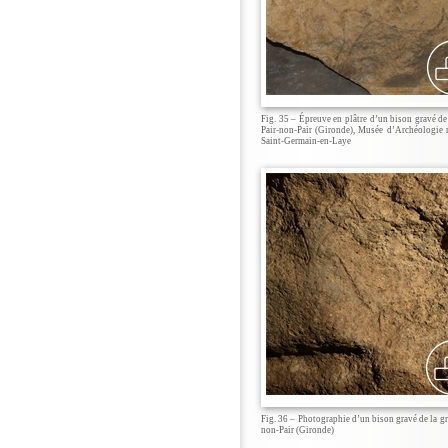
Fig. 35 – Épreuve en plâtre d’un bison gravé de 
Pair-non-Pair (Gironde), Musée d’Archéologie 
Saint-Germain-en-Laye
Fig. 36 – Photographie d’un bison gravé de la gr
non-Pair (Gironde)