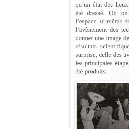
qu’un état des lieux 
été dressé. Or, on
l’espace lui-même da
l’avènement des te
donner une image de c
résultats scientifi
surprise, celle des a
les principales étape
été produits.