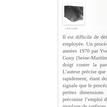
1 PICTURE
Il est difficile de d
employée. Un procédé
années 1970 par Yve
Gouy (Seine-Maritime
doigt contre la pa
L’auteur précise que l
rapidement, étant do
signale que le procé
petites dimensions
(
préconise l’emploi d
moulage de surfaces