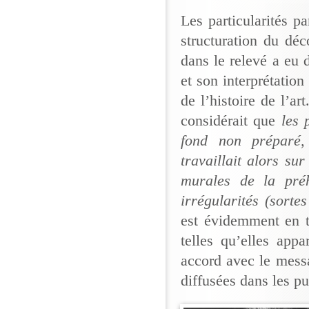
Les particularités p
structuration du déc
dans le relevé a eu
et son interprétation
de l’histoire de l’a
considérait que
les p
fond non préparé,
travaillait alors su
murales de la préh
irrégularités (sort
est évidemment en t
telles qu’elles app
accord avec le messa
diffusées dans les pu