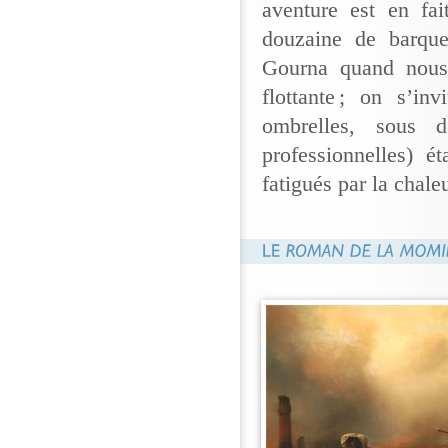
aventure est en fai
douzaine de barque
Gourna quand nous e
flottante ; on s’inv
ombrelles, sous 
professionnelles) 
fatigués par la chaleu