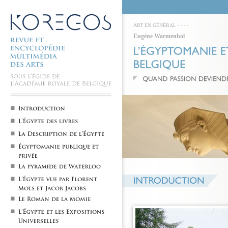
ART EN GÉNÉRAL
-
-
-
-
Eugène Warmenbol