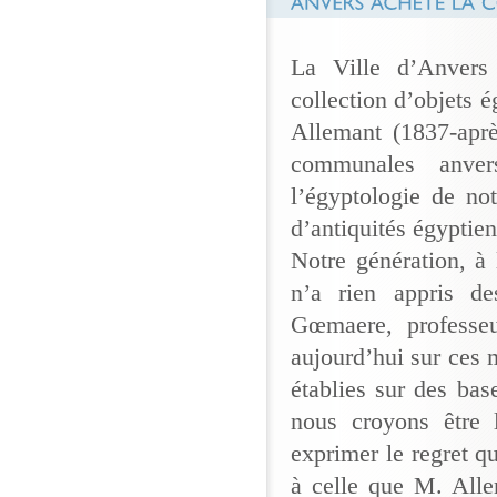
La Ville d’Anvers
collection d’objets 
Allemant (1837-aprè
communales anver
l’égyptologie de no
d’antiquités égyptien
Notre génération, à
n’a rien appris de
Gœmaere, professeu
aujourd’hui sur ces
établies sur des bas
nous croyons être
exprimer le regret q
à celle que M. All