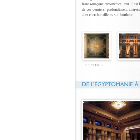
francs-maçons eux-mêmes, tant il est l
de ces derniers, profondément intéres
aller chercher ailleurs son bonheur.
2 PICTURES