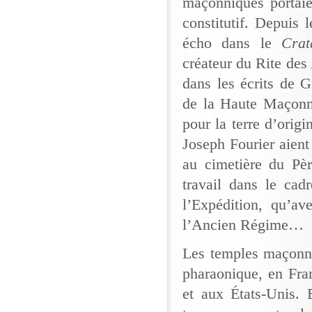
maçonniques portaie
constitutif. Depuis 
écho dans le
Cra
créateur du Rite des 
dans les écrits de 
de la Haute Maçonne
pour la terre d’ori
Joseph Fourier aient
au cimetière du Pèr
travail dans le ca
l’Expédition, qu’a
l’Ancien Régime…
Les temples maçonni
pharaonique, en Fra
et aux États-Unis. 