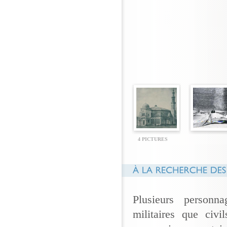
4 PICTURES
Plusieurs personn
militaires que civi