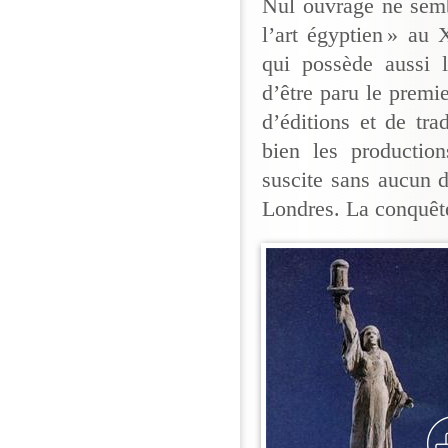
Nul ouvrage ne semb
l’art égyptien » au
qui possède aussi 
d’être paru le prem
d’éditions et de tra
bien les productio
suscite sans aucun 
Londres. La conquêt