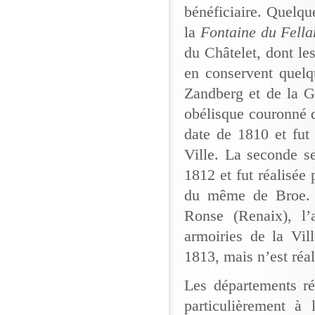
bénéficiaire. Quelqu
la
Fontaine du Fella
du Châtelet, dont le
en conservent quel
Zandberg et de la G
obélisque couronné d’
date de 1810 et fut 
Ville. La seconde s
1812 et fut réalisée
du même de Broe. U
Ronse (Renaix), l’
armoiries de la Vil
1813, mais n’est réa
Les départements r
particulièrement à