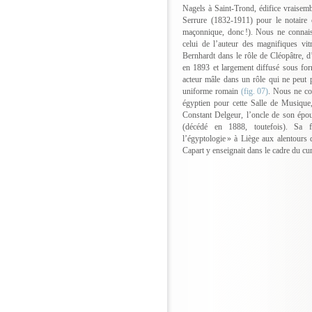
Nagels à Saint-Trond, édifice vraisemb
Serrure (1832-1911) pour le notaire 
maçonnique, donc !). Nous ne connai
celui de l’auteur des magnifiques vi
Bernhardt dans le rôle de Cléopâtre, d’
en 1893 et largement diffusé sous for
acteur mâle dans un rôle qui ne peut 
uniforme romain
(fig. 07)
. Nous ne co
égyptien pour cette Salle de Musique
Constant Delgeur, l’oncle de son épo
(décédé en 1888, toutefois). Sa f
l’égyptologie » à Liège aux alentours
Capart y enseignait dans le cadre du cu