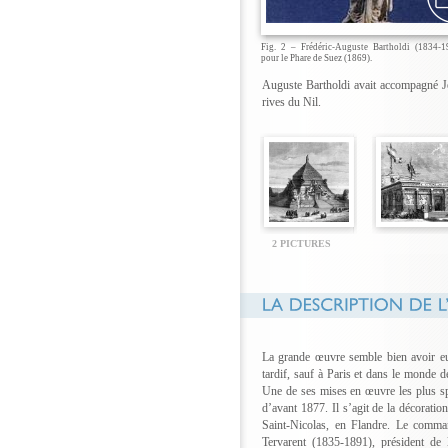
Fig. 2 – Frédéric-Auguste Bartholdi (1834-19
pour le Phare de Suez (1869).
Auguste Bartholdi avait accompagné J
rives du Nil.
2 PICTURES
La grande œuvre semble bien avoir eu
tardif, sauf à Paris et dans le monde
Une de ses mises en œuvre les plus spe
d’avant 1877. Il s’agit de la décorati
Saint-Nicolas, en Flandre. Le comma
Tervarent (1835-1891), président de