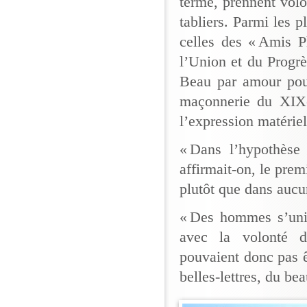
terme, prennent volo
tabliers. Parmi les 
celles des « Amis P
l’Union et du Progrè
Beau par amour pour
maçonnerie du XIXe
l’expression matériel
« Dans l’hypothèse
affirmait-on, le prem
plutôt que dans aucu
« Des hommes s’unis
avec la volonté d
pouvaient donc pas êt
belles-lettres, du be