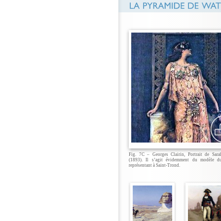
Fig. 7C – Georges Clairin, Portrait de Sara
(1893). Il s’agit évidemment du modèle du
représentant à Saint-Trond.