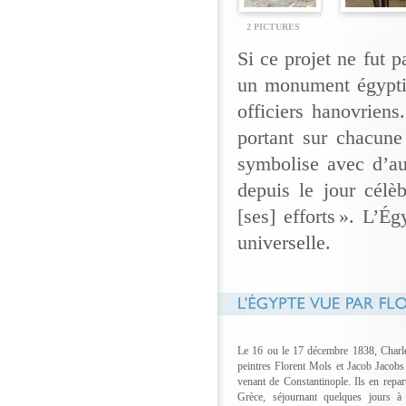
2 PICTURES
Si ce projet ne fut 
un monument égyptis
officiers hanovriens
portant sur chacune
symbolise avec d’au
depuis le jour célè
[ses] efforts ». L’É
universelle.
Le 16 ou le 17 décembre 1838, Charles
peintres Florent Mols et Jacob Jacobs 
venant de Constantinople. Ils en repart
Grèce, séjournant quelques jours à