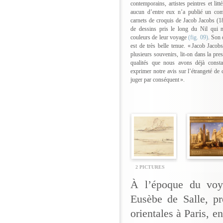
contemporains, artistes peintres et lit
aucun d’entre eux n’a publié un co
carnets de croquis de Jacob Jacobs (1
de dessins pris le long du Nil qui n
couleurs de leur voyage
(fig. 09)
. Son 
est de très belle tenue. « Jacob Jaco
plusieurs souvenirs, lit-on dans la pres
qualités que nous avons déjà consta
exprimer notre avis sur l’étrangeté de 
juger par conséquent ».
2 PICTURES
À l’époque du voy
Eusèbe de Salle, pr
orientales à Paris, 