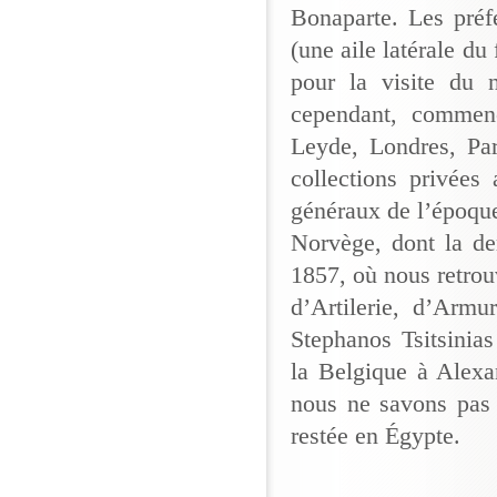
Bonaparte. Les préf
(une aile latérale du 
pour la visite du 
cependant, commenc
Leyde, Londres, Par
collections privées
généraux de l’époque
Norvège, dont la de
1857, où nous retro
d’Artilerie, d’Armu
Stephanos Tsitsinia
la Belgique à Alexan
nous ne savons pas 
restée en Égypte.