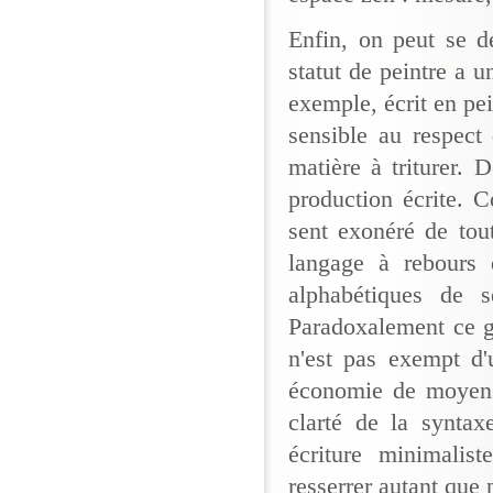
Enfin, on peut se d
statut de peintre a u
exemple, écrit en pei
sensible au respect
matière à triturer. 
production écrite. C
sent exonéré de toute
langage à rebours 
alphabétiques de s
Paradoxalement ce g
n'est pas exempt d'
économie de moyens.
clarté de la synta
écriture minimalis
resserrer autant que 