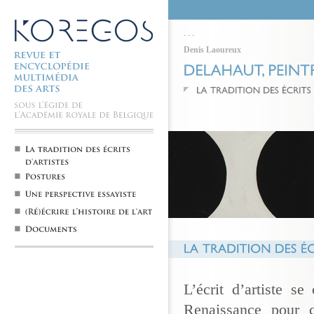
-
-
-
Denis Laoureux
L’écrit d’artiste s
Renaissance pour c