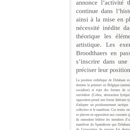
annonce l’activité 
continue dans l’his
ainsi à la mise en 
nécessité inédite da
théorique les élém
artistique. Les e
Broodthaers en pass
s’inscrire dans une 
préciser leur position
La position esthétique de Delahaut est 
domine la peinture en Belgique (animi
socialiste) et rejet des formes de c
surréaliste (Cobra, abstraction lyriqu
opposition prend une forme littéraire ty
d'adopter un positionnement tactique 
collective et le manifeste. Ces textes 
se placent en opposition aux courants 
ils entendent fédérer les membres d
manifeste du Spatialisme que Delahaut
de l’exposition du groupe Art abstr