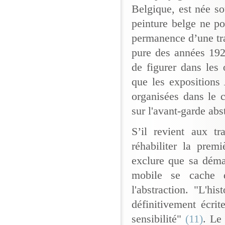
Belgique, est née s
peinture belge ne po
permanence d’une trad
pure des années 192
de figurer dans les o
que les expositions
organisées dans le 
sur l'avant-garde ab
S’il revient aux t
réhabiliter la prem
exclure que sa démar
mobile se cache d
l'abstraction. "L'hi
définitivement écrit
sensibilité"
(11)
. Le 