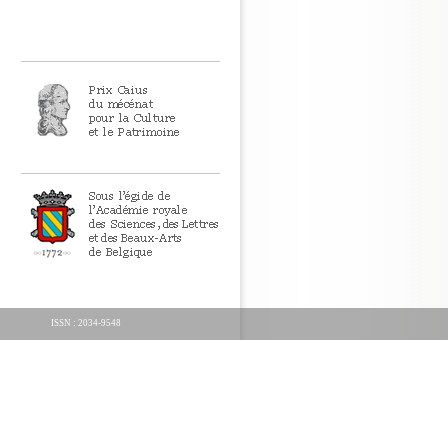
ISSN : 2034-9548