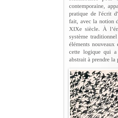
contemporaine, appa
pratique de l'écrit d
fait, avec la notion
XIXe siècle. À l’é
système traditionne
éléments nouveaux qu
cette logique qui a
abstrait à prendre l