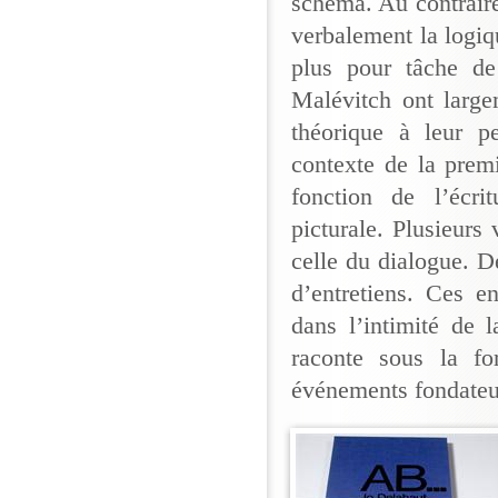
schéma. Au contraire,
verbalement la logi
plus pour tâche de
Malévitch ont large
théorique à leur pe
contexte de la premiè
fonction de l’écri
picturale. Plusieurs
celle du dialogue. D
d’entretiens. Ces e
dans l’intimité de 
raconte sous la fo
événements fondateurs