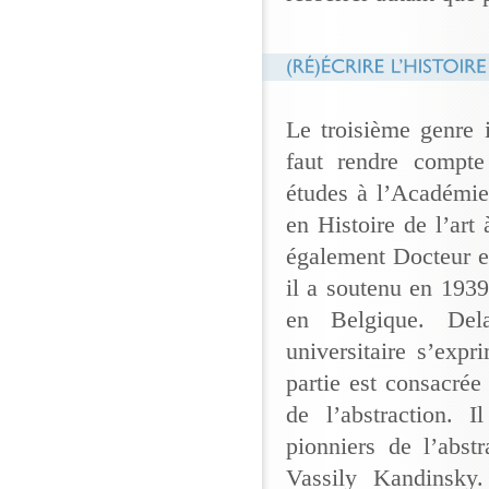
Le troisième genre i
faut rendre compte
études à l’Académie
en Histoire de l’art
également Docteur en
il a soutenu en 193
en Belgique. Dela
universitaire s’exp
partie est consacrée 
de l’abstraction. I
pionniers de l’abst
Vassily Kandinsky