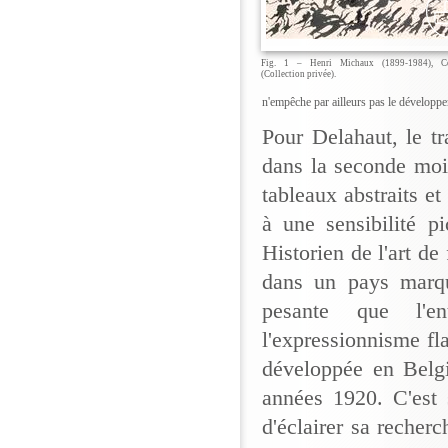
Fig. 1 – Henri Michaux (1899-1984), Co
(Collection privée).
n'empêche par ailleurs pas le développe
Pour Delahaut, le t
dans la seconde moi
tableaux abstraits et
à une sensibilité p
Historien de l'art de
dans un pays marqué
pesante que l'e
l'expressionnisme fla
développée en Belgi
années 1920. C'est 
d'éclairer sa recher