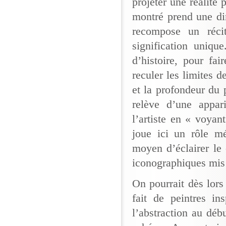
projeter une réalité 
montré prend une di
recompose un réci
signification uniqu
d’histoire, pour fa
reculer les limites d
et la profondeur du 
relève d’une appar
l’artiste en « voyan
joue ici un rôle m
moyen d’éclairer le 
iconographiques mis
On pourrait dès lors 
fait de peintres in
l’abstraction au dé