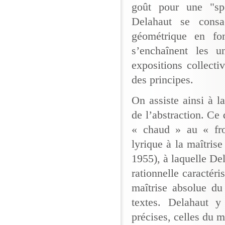
goût pour une "spon
Delahaut se consa
géométrique en fo
s’enchaînent les 
expositions collecti
des principes.
On assiste ainsi à l
de l’abstraction. Ce
« chaud » au « fro
lyrique à la maîtri
1955), à laquelle De
rationnelle caractéri
maîtrise absolue du
textes. Delahaut y 
précises, celles du m