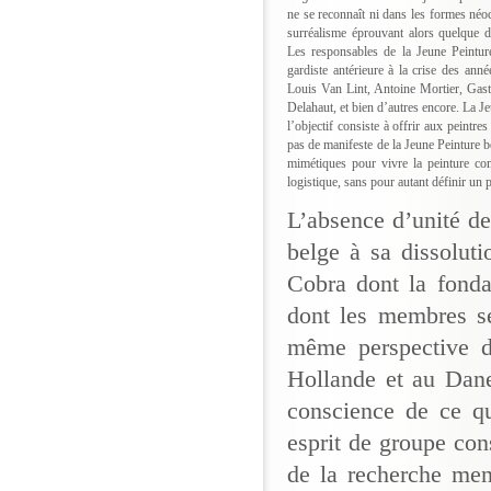
ne se reconnaît ni dans les formes néo
surréalisme éprouvant alors quelque di
Les responsables de la Jeune Peinture 
gardiste antérieure à la crise des ann
Louis Van Lint, Antoine Mortier, Gas
Delahaut, et bien d’autres encore. La J
l’objectif consiste à offrir aux peintr
pas de manifeste de la Jeune Peinture b
mimétiques pour vivre la peinture co
logistique, sans pour autant définir u
L’absence d’unité de
belge à sa dissolut
Cobra dont la fonda
dont les membres se
même perspective d
Hollande et au Dane
conscience de ce qu
esprit de groupe cons
de la recherche men