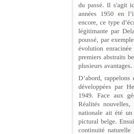
du passé. Il s'agit 
années 1950 en l’in
encore, ce type d’éc
légitimante par Del
poussé, par exemple
évolution enracinée
premiers abstraits be
plusieurs avantages.
D’abord, rappelons 
développées par H
1949. Face aux géo
Réalités nouvelles,
nationale ait été u
pictural belge. Ensui
continuité naturelle