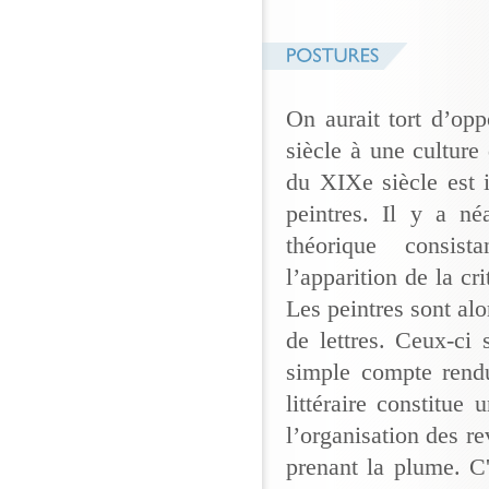
On aurait tort d’opp
siècle à une culture
du XIXe siècle est 
peintres. Il y a n
théorique consist
l’apparition de la cr
Les peintres sont al
de lettres. Ceux-ci 
simple compte rendu
littéraire constitue
l’organisation des r
prenant la plume. C'