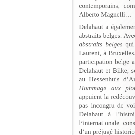
contemporains, co
Alberto Magnelli…
Delahaut a égalemen
abstraits belges. Ave
abstraits belges
qui
Laurent, à Bruxelles.
participation belge 
Delahaut et Bilke, 
au Hessenhuis d’A
Hommage aux pion
appuient la redécouve
pas incongru de voir
Delahaut à l’histo
l’internationale co
d’un préjugé historiog