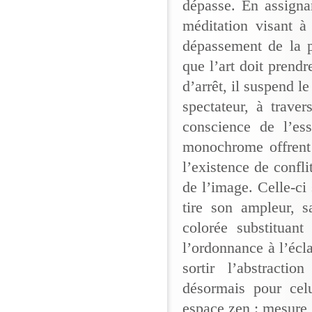
dépasse. En assignan
méditation visant à
dépassement de la pe
que l’art doit prend
d’arrêt, il suspend l
spectateur, à trave
conscience de l’es
monochrome offrent 
l’existence de confli
de l’image. Celle-ci
tire son ampleur, s
colorée substituant
l’ordonnance à l’écl
sortir l’abstracti
désormais pour celu
espace zen : mesure, 