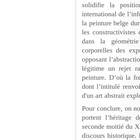
solidifie la posit
international de l’i
la peinture belge dur
les constructiviste
dans la géométrie
corporelles des exp
opposant l’abstractio
légitime un rejet r
peinture. D’où la f
dont l’intitulé renv
d'un art abstrait ex
Pour conclure, on no
portent l’héritage 
seconde moitié du XIX
discours historique.