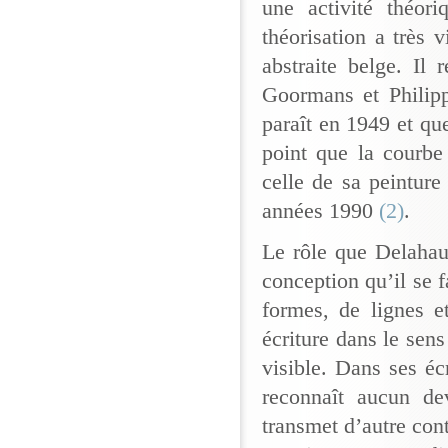
une activité théori
théorisation a très v
abstraite belge. Il
Goormans et Philipp
paraît en 1949 et que
point que la courbe
celle de sa peinture
années 1990
(2)
.
Le rôle que Delahaut
conception qu’il se 
formes, de lignes e
écriture dans le sen
visible. Dans ses éc
reconnaît aucun de
transmet d’autre cont