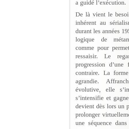
a guidé l’exécution.
De là vient le besoi
inhérent au sériali
durant les années 19
logique de métam
comme pour permet
ressaisir. Le re
progression d’une
contraire. La forme
agrandie. Affran
évolutive, elle s’
s’intensifie et gagn
devient dès lors un 
prolonger virtuelle
une séquence dans 