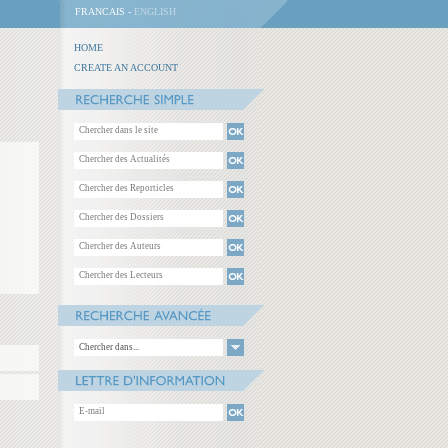
FRANCAIS -
ENGLISH
HOME
CREATE AN ACCOUNT
Chercher dans...