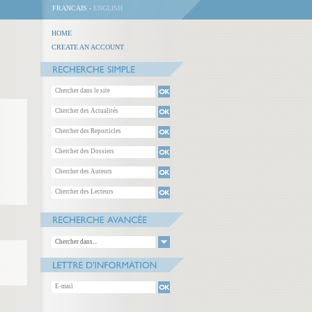
FRANCAIS -
ENGLISH
HOME
CREATE AN ACCOUNT
Chercher dans...