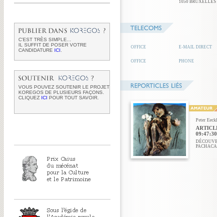
1050 BRUXELLES
C'EST TRÈS SIMPLE...
IL SUFFIT DE POSER VOTRE
OFFICE
E-MAIL DIRECT
CANDIDATURE
ICI
.
OFFICE
PHONE
VOUS POUVEZ SOUTENIR LE PROJET
KOREGOS DE PLUSIEURS FAÇONS.
CLIQUEZ
ICI
POUR TOUT SAVOIR.
Peter Eeck
ARTICLE
09:47:30
DÉCOUVE
PACHACA