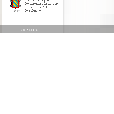
ISSN : 2034-9548
ORGANICA FECIT