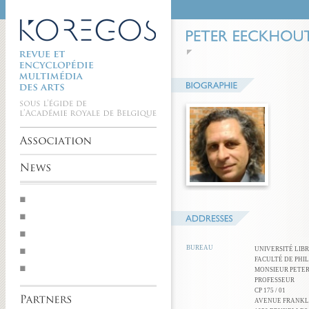
BUREAU
UNIVERSITÉ LIB
FACULTÉ DE PHIL
MONSIEUR PETE
PROFESSEUR
CP 175 / 01
AVENUE FRANKLI