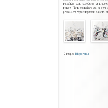
paraphées sont reproduites et gravées
phrase: “Tout exemplaire qui ne sera p
griffes sera réputé imparfait, boîteux, e
2 images
Diaporama