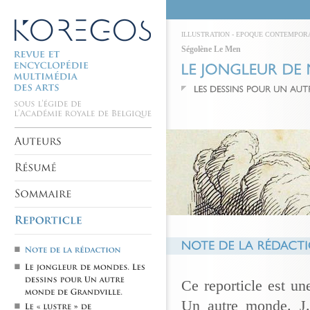
ILLUSTRATION
-
EPOQUE CONTEMPOR
Ségolène Le Men
Ce reporticle est un
Un autre monde. J.-