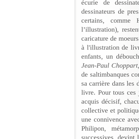
écurie de dessinate
dessinateurs de pres
certains, comme 
l’illustration), rest
caricature de moeur
à l'illustration de l
enfants, un débouch
Jean-Paul Choppart
de saltimbanques con
sa carrière dans les 
livre. Pour tous ces 
acquis décisif, chac
collective et politiq
une connivence avec 
Philipon, métamor
successives, devint 