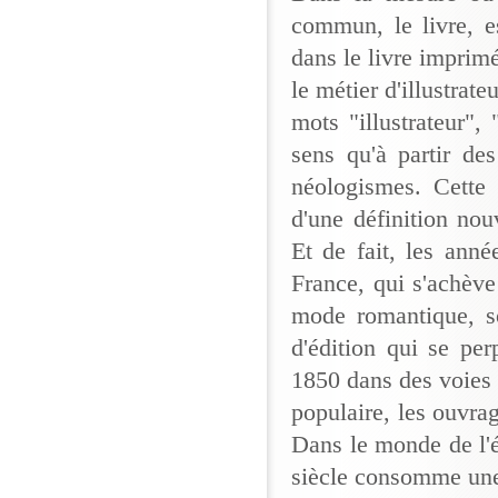
commun, le livre, e
dans le livre imprimé,
le métier d'illustrate
mots "illustrateur", 
sens qu'à partir de
néologismes. Cette 
d'une définition nouv
Et de fait, les anné
France, qui s'achève
mode romantique, so
d'édition qui se per
1850 dans des voies 
populaire, les ouvrag
Dans le monde de l'é
siècle consomme une 