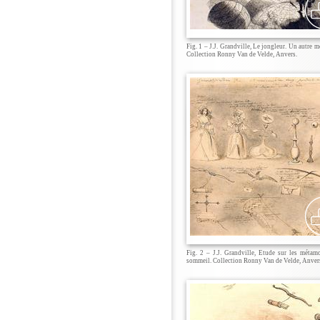
Fig. 1 – J.J. Grandville, Le jongleur. Un autre 
Collection Ronny Van de Velde, Anvers.
Fig. 2 – J.J. Grandville, Etude sur les méta
sommeil. Collection Ronny Van de Velde, Anver