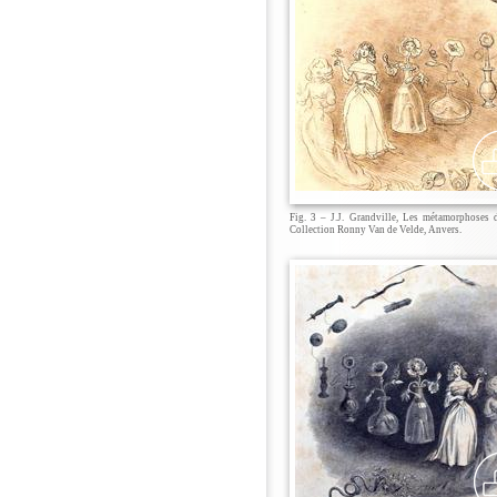
Fig. 3 – J.J. Grandville, Les métamorphoses 
Collection Ronny Van de Velde, Anvers.