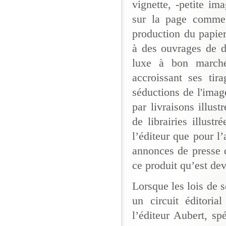
vignette, -petite im
sur la page comme
production du papier
à des ouvrages de d
luxe à bon marché
accroissant ses tira
séductions de l'imag
par livraisons illus
de librairies illustré
l’éditeur que pour l’
annonces de presse q
ce produit qu’est dev
Lorsque les lois de s
un circuit éditoria
l’éditeur Aubert, sp