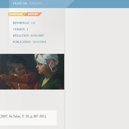
FRANCAIS -
ENGLISH
REPORTICLE : 112
VERSION : 1
RÉDACTION : 01/01/2007
PUBLICATION : 25/11/2014
(2007, 6e Série, T. 18, p.387-391).