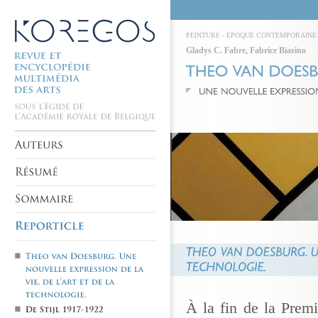
PEINTURE
-
EPOQUE CONTEMPORAINE
Gladys C. Fabre
,
Fabrice Biasino
À la fin de la Prem