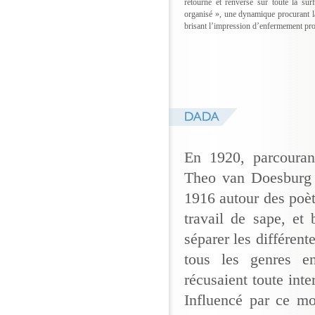
retourné et renversé sur toute la sur
organisé », une dynamique procurant l
brisant l’impression d’enfermement pro
En 1920, parcouran
Theo van Doesburg
1916 autour des poèt
travail de sape, et 
séparer les différent
tous les genres en
récusaient toute inte
Influencé par ce m