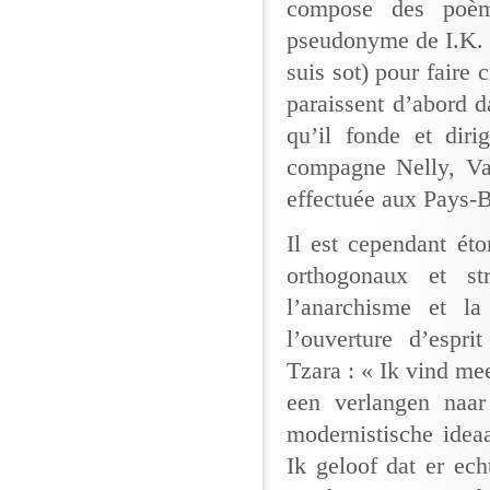
compose des poèm
pseudonyme de I.K. B
suis sot) pour faire 
paraissent d’abord 
qu’il fonde et di
compagne Nelly, Va
effectuée aux Pays-
Il est cependant ét
orthogonaux et st
l’anarchisme et l
l’ouverture d’espr
Tzara : « Ik vind me
een verlangen naar
modernistische idea
Ik geloof dat er ec