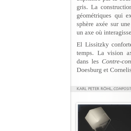
gris. La constructio
géométriques qui ex
sphère axée sur une
un axe où interagisse
El Lissitzky confor
temps. La vision 
dans les
Contre-con
Doesburg et Corneli