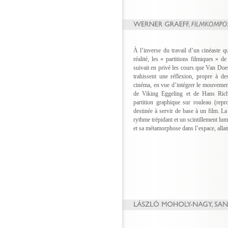
À l’inverse du travail d’un cinéaste qu
réalité, les « partitions filmiques »
suivait en privé les cours que Van Do
trahissent une réflexion, propre à de
cinéma, en vue d’intégrer le mouvement,
de Viking Eggeling et de Hans Rich
partition graphique sur rouleau (rep
destinée à servir de base à un film. 
rythme trépidant et un scintillement l
et sa métamorphose dans l’espace, allant