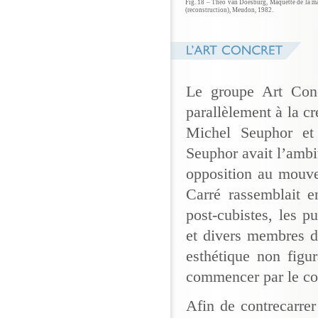
Fig. 18 – Theo van Doesburg, Maquette de la ma
(reconstruction), Meudon, 1982.
Le groupe Art Con
parallèlement à la cr
Michel Seuphor et
Seuphor avait l’ambi
opposition au mouve
Carré rassemblait e
post-cubistes, les pu
et divers membres d
esthétique non figur
commencer par le co
Afin de contrecarrer 