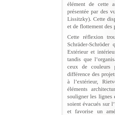
élément de cette a
présentée par des v
Lissitzky). Cette dis
et de flottement des
Cette réflexion tr
Schräder-Schröder 
Extérieur et intérie
tandis que l’organi
ceux de couleurs 
différence des proje
à l’extérieur, Riet
éléments architect
souligner les lignes
soient évacués sur l’
et favorise un amé