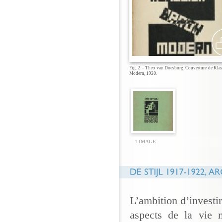
Fig. 2 – Theo van Doesburg, Couverture de Kla
Modern, 1920.
1 IMAGE
L’ambition d’investir
aspects de la vie 