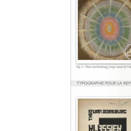
Fig. 1 – Theo van Doesburg, Corps causal de l’a