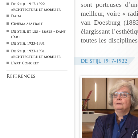
sont porteuses d’u
meilleur, voire « rad
van Doesburg (1883-
élargissant l’esthét
toutes les disciplines