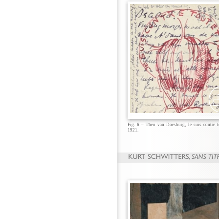
Fig. 6 – Theo van Doesburg, Je suis contre t
1921.