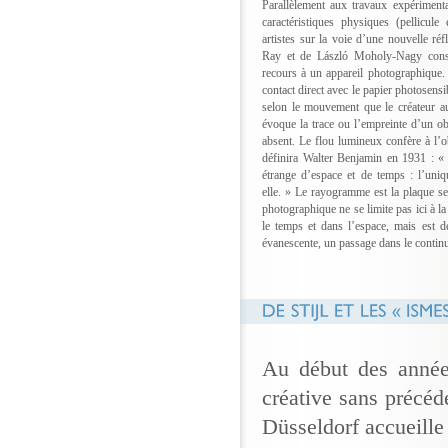
Parallèlement aux travaux expérimenta
caractéristiques physiques (pellicul
artistes sur la voie d’une nouvelle r
Ray et de László Moholy-Nagy consis
recours à un appareil photographique.
contact direct avec le papier photosensib
selon le mouvement que le créateur aur
évoque la trace ou l’empreinte d’un o
absent. Le flou lumineux confère à l’ob
définira Walter Benjamin en 1931 : « 
étrange d’espace et de temps : l’uniqu
elle. » Le rayogramme est la plaque se
photographique ne se limite pas ici à la
le temps et dans l’espace, mais est 
évanescente, un passage dans le conti
Au début des année
créative sans précéd
Düsseldorf accueille