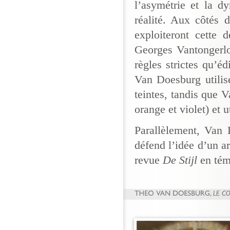
l’asymétrie et la d
réalité. Aux côtés 
exploiteront cette
Georges Vantongerlo
règles strictes qu’é
Van Doesburg utilise
teintes, tandis que V
orange et violet) et 
Parallèlement, Van 
défend l’idée d’un a
revue
De Stijl
en tém