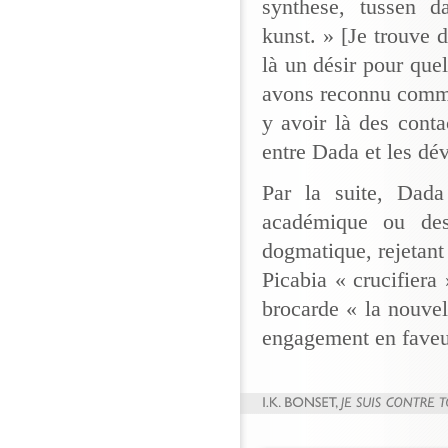
synthese, tussen d
kunst. » [Je trouve d
là un désir pour qu
avons reconnu comme 
y avoir là des conta
entre Dada et les dé
Par la suite, Dada
académique ou des
dogmatique, rejetant
Picabia « crucifiera
brocarde « la nouvell
engagement en fave