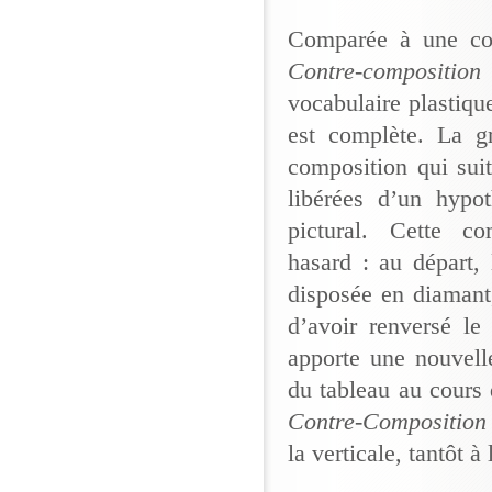
Comparée à une com
Contre-composition
vocabulaire plastiqu
est complète. La gr
composition qui sui
libérées d’un hypo
pictural. Cette c
hasard : au départ,
disposée en diamant,
d’avoir renversé le
apporte une nouvell
du tableau au cours
Contre-Composition 
la verticale, tantôt à