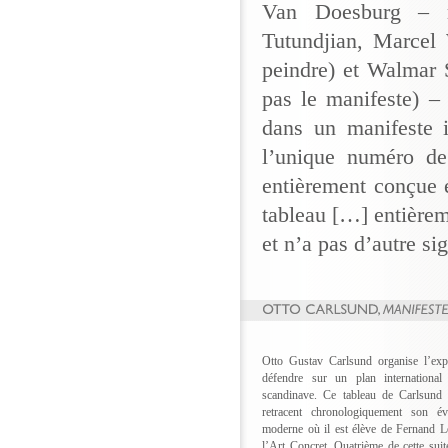
Van Doesburg – r
Tutundjian, Marcel 
peindre) et Walmar 
pas le manifeste) – 
dans un manifeste i
l’unique numéro d
entièrement conçue e
tableau […] entièrem
et n’a pas d’autre si
Otto Gustav Carlsund organise l’ex
défendre sur un plan international
scandinave. Ce tableau de Carlsund 
retracent chronologiquement son év
moderne où il est élève de Fernand L
l’Art Concret. Quatrième de cette suite