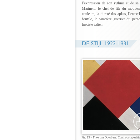
l’expression de son rythme et de sa 
Marinetti, le chef de file du mouvem
couleurs, la dureté des aplats, l’entre
brutale, le caractère guerrier du pers
fasciste italien.
Fig. 13 – Theo van Doesburg, Contre-compositi