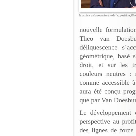
Interview de la commissaire de l'exposition, Gla
nouvelle formulatio
Theo van Doesbu
déliquescence s’ac
géométrique, basé s
droit, et sur les t
couleurs neutres : 
comme accessible à 
aura été conçu prog
que par Van Doesbur
Le développement d
perspective au profi
des lignes de force