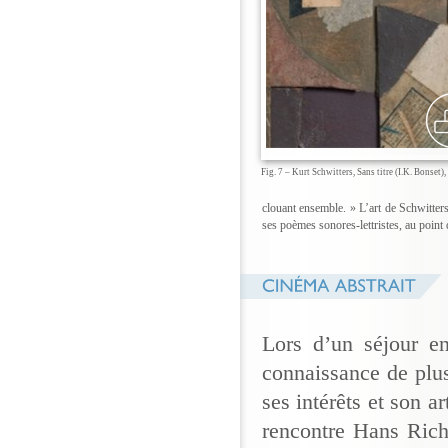
Fig. 7 – Kurt Schwitters, Sans titre (I.K. Bonset),
clouant ensemble. » L’art de Schwitters 
ses poèmes sonores-lettristes, au point q
Lors d’un séjour e
connaissance de plus
ses intérêts et son a
rencontre Hans Richt