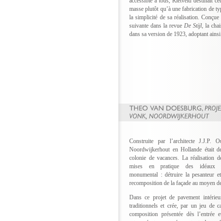
accessible à tous, Rietveld destinait ce
masse plutôt qu’à une fabrication de typ
la simplicité de sa réalisation. Conçue
suivante dans la revue
De Stijl,
la chai
dans sa version de 1923, adoptant ainsi
Construite par l’architecte J.J.P.
Noordwijkerhout en Hollande était des
colonie de vacances. La réalisation d
mises en pratique des idéaux
monumental : détruire la pesanteur et
recomposition de la façade au moyen de
Dans ce projet de pavement intérie
traditionnels et crée, par un jeu de c
composition présentée dès l’entrée 