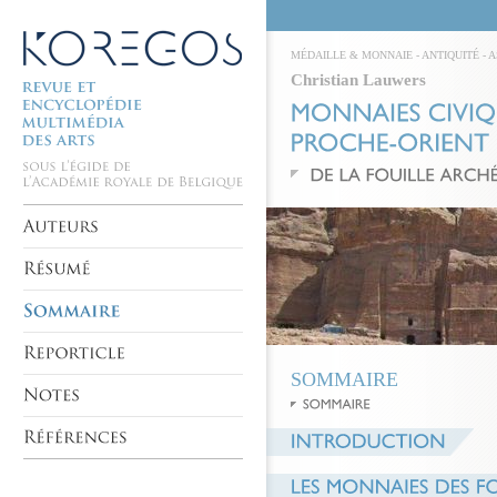
MÉDAILLE & MONNAIE
-
ANTIQUITÉ
-
A
Christian Lauwers
SOMMAIRE