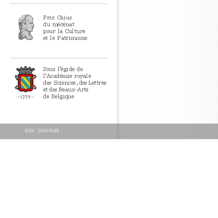
ISSN : 2034-9548