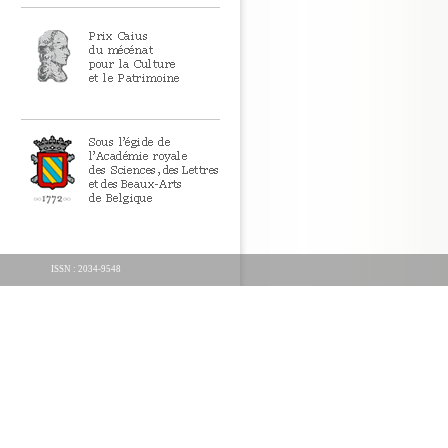
ISSN : 2034-9548