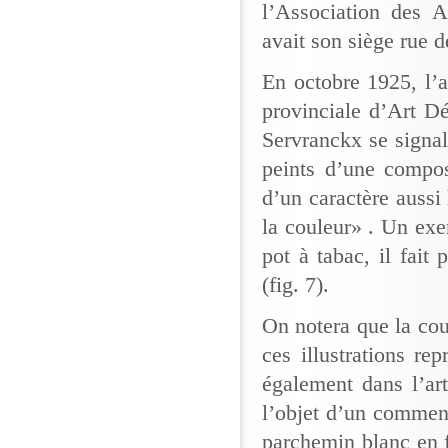
l’Association des A
avait son siège rue 
En octobre 1925, l’
provinciale d’Art Dé
Servranckx se signal
peints d’une compos
d’un caractère aussi
la couleur» . Un ex
pot à tabac, il fait
(fig. 7).
On notera que la cou
ces illustrations re
également dans l’art
l’objet d’un comment
parchemin blanc en 