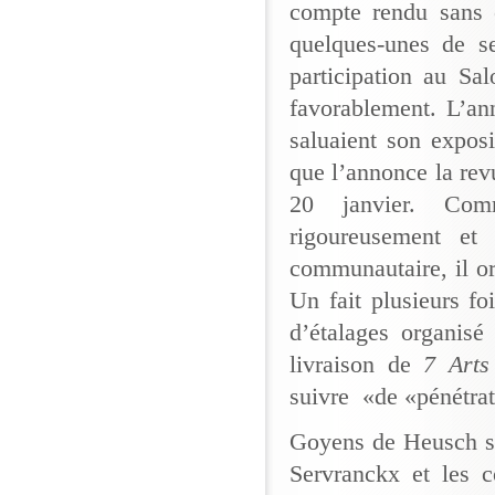
compte rendu sans 
quelques-unes de se
participation au Sa
favorablement. L’a
saluaient son exposi
que l’annonce la re
20 janvier. Com
rigoureusement et
communautaire, il or
Un fait plusieurs f
d’étalages organisé
livraison de
7 Arts
suivre «de «pénétra
Goyens de Heusch so
Servranckx et les c