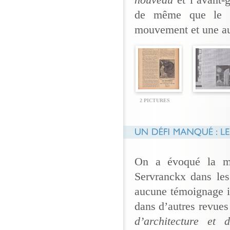
nouveau
et l’avant-
de même que le r
mouvement et une au
2 PICTURES
On a évoqué la me
Servranckx dans les
aucune témoignage ill
dans d’autres revu
d’architecture et 