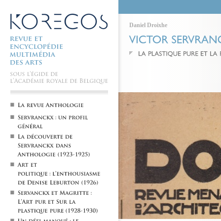
Daniel Droixhe