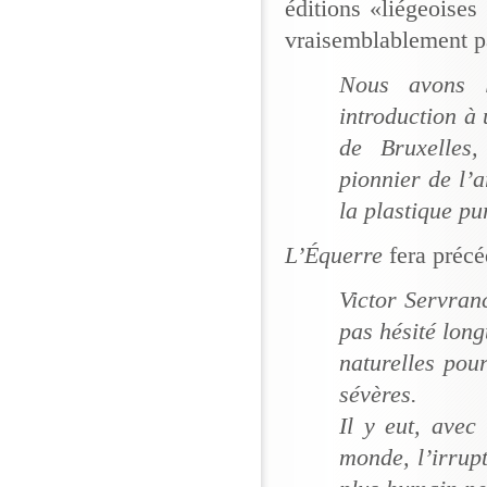
éditions «liégeoises
vraisemblablement p
Nous avons l
introduction à
de Bruxelles
pionnier de l’a
la plastique pu
L’Équerre
fera précé
Victor Servran
pas hésité long
naturelles pou
sévères.
Il y eut, avec
monde, l’irrup