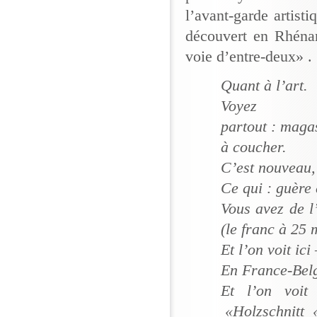
l’avant-garde artisti
découvert en Rhénan
voie d’entre-deux» .
Quant à l’art.
Voyez
partout : magas
à coucher.
C’est nouveau,
Ce qui : guère
Vous avez de l’
(le franc à 25 
Et l’on voit ici
En France-Belgi
Et l’on voit
«Holzschnitt «