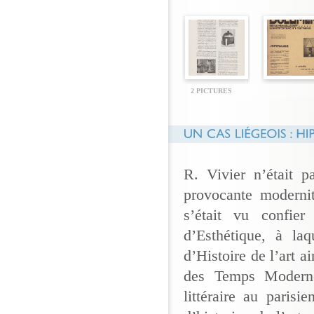
2 PICTURES
R. Vivier n’était p
provocante modernit
s’était vu confie
d’Esthétique, à laq
d’Histoire de l’art a
des Temps Moderne
littéraire au parisi