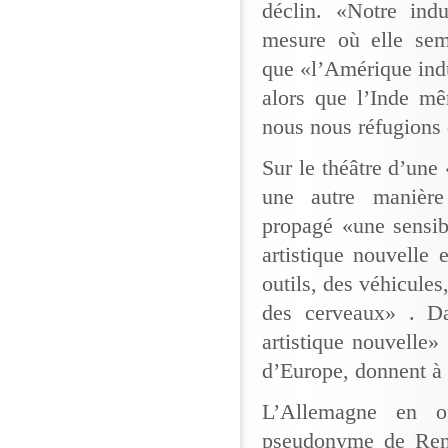
déclin. «Notre ind
mesure où elle sem
que «l’Amérique indus
alors que l’Inde mê
nous nous réfugions d
Sur le théâtre d’une
une autre manière
propagé «une sensib
artistique nouvelle
outils, des véhicules
des cerveaux» . Da
artistique nouvelle»
d’Europe, donnent à l
L’Allemagne en o
pseudonyme de René