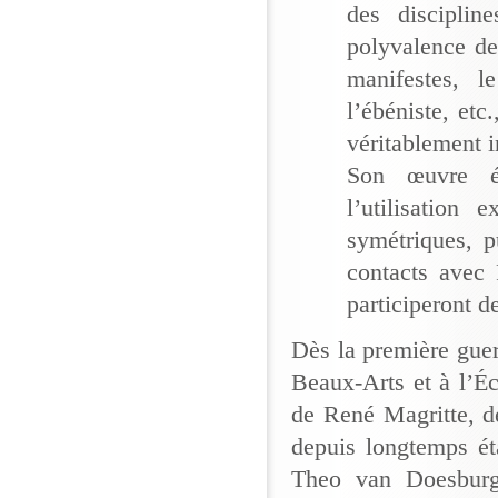
des discipline
polyvalence de 
manifestes, le
l’ébéniste, et
véritablement i
Son œuvre év
l’utilisation 
symétriques, pu
contacts avec
participeront d
Dès la première guer
Beaux-Arts et à l’É
de René Magritte, d
depuis longtemps ét
Theo van Doesburg