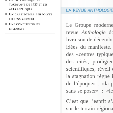
Le Groupe moderne
revue
Anthologie
d
livraison de décembr
idées du manifeste. 
des «centres typiqu
des cités, prodigi
scientifiques, révei
la stagnation règne 
de l’époque» , «la 
sans se poser» : «les
C’est que l’esprit s’
sur le terrain région