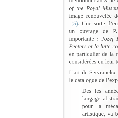
mentionner aussi le
of the Royal Muse
image renouvelée de
(5)
. Une sorte d’en
un ouvrage de P.
importante :
Jozef 
Peeters et la lutte c
en particulier de la
considérées en leur 
L’art de Servranckx
le catalogue de l’ex
Dès les année
langage abstra
pour la méca
artistique, va 