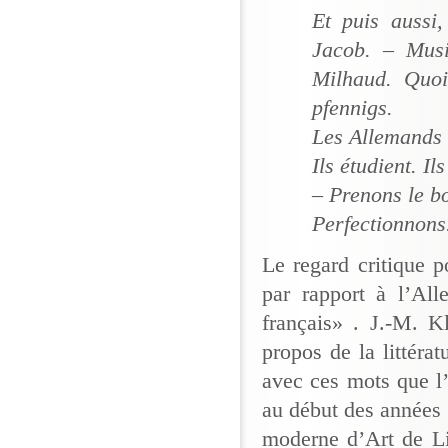
Et puis aussi
Jacob. – Musi
Milhaud. Quoi
pfennigs.
Les Allemands 
Ils étudient. I
– Prenons le bo
Perfectionnons
Le regard critique 
par rapport à l’All
français» . J.-M. K
propos de la littérat
avec ces mots que l’o
au début des années 
moderne d’Art de Li