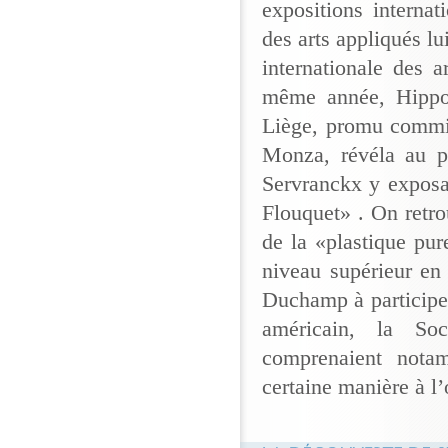
expositions interna
des arts appliqués lu
internationale des a
même année, Hippoly
Liège, promu commis
Monza, révéla au p
Servranckx y exposa
Flouquet» . On retr
de la «plastique pur
niveau supérieur en
Duchamp à participer 
américain, la Soc
comprenaient nota
certaine manière à 