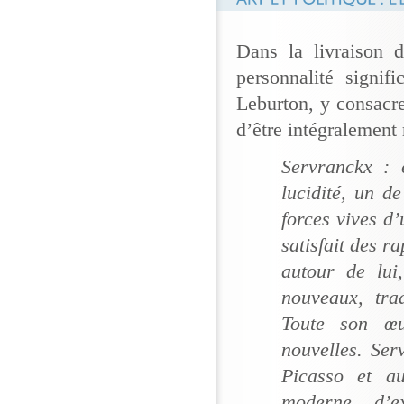
Dans la livraison 
personnalité signif
Leburton, y consacre
d’être intégralement 
Servranckx : é
lucidité, un d
forces vives d’
satisfait des r
autour de lui,
nouveaux, trad
Toute son œu
nouvelles. Ser
Picasso et au
moderne, d’e