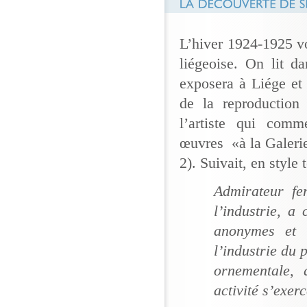
L’hiver 1924-1925 v
liégeoise. On lit 
exposera à Liége et
de la reproduction
l’artiste qui com
œuvres «à la Galerie 
2). Suivait, en style 
Admirateur fe
l’industrie, a
anonymes et 
l’industrie du 
ornementale, 
activité s’exer