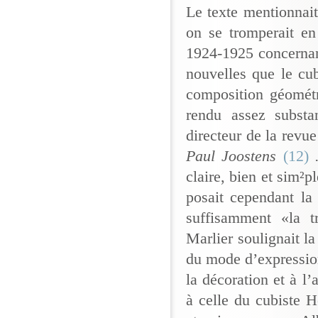
Le texte mentionnai
on se tromperait en
1924-1925 concernan
nouvelles que le cub
composition géométr
rendu assez substa
directeur de la revu
Paul Joostens
(12)
claire, bien et sim²
posait cependant la 
suffisamment «la t
Marlier soulignait la
du mode d’expression
la décoration et à l’
à celle du cubiste H