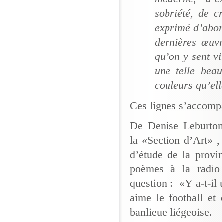
sobriété, de c
exprimé d’abor
dernières œuvr
qu’on y sent vi
une telle bea
couleurs qu’el
Ces lignes s’accompa
De Denise Leburton,
la «Section d’Art» ,
d’étude de la provi
poèmes à la radio 
question : «Y a-t-il 
aime le football et
banlieue liégeoise.