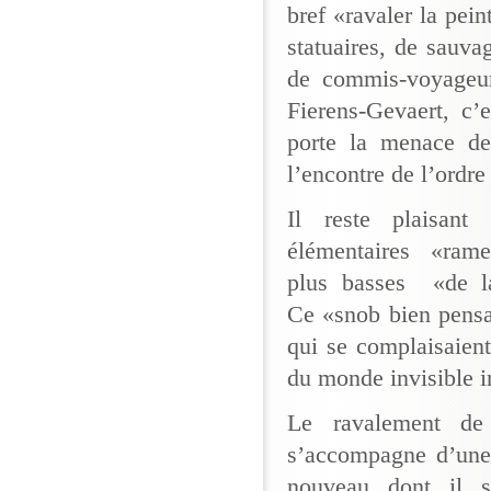
bref «ravaler la pein
statuaires, de sauva
de commis-voyageur
Fierens-Gevaert, c’
porte la menace de
l’encontre de l’ordre
Il reste plaisant
élémentaires «ramen
plus basses «de la
Ce «snob bien pensa
qui se complaisaient
du monde invisible i
Le ravalement de 
s’accompagne d’une p
nouveau dont il 