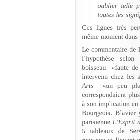
oublier telle 
toutes les sign
Ces lignes très per
même moment dans
Le commentaire de B
l’hypothèse selon 
boisseau «faute de 
intervenu chez les
Arts
«un peu plus
correspondaient plus
à son implication en 
Bourgeois. Blavier 
parisienne
L’Esprit
5 tableaux de Serv