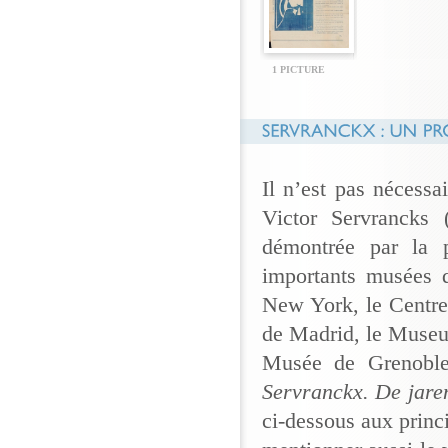
1 PICTURE
Il n’est pas nécessai
Victor Servrancks 
démontrée par la 
importants musées
New York, le Centr
de Madrid, le Museu
Musée de Grenobl
Servranckx. De jare
ci-dessous aux princ