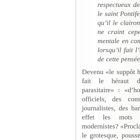
respectueux des
le saint Pontif
qu’il le clairo
ne craint cep
mentale en com
lorsqu’il fait 
de cette pensée
Devenu «le suppôt h
fait le héraut
parasitaire» : «d’ho
officiels, des co
journalistes, des b
effet les mots 
modernistes? «Proclam
le grotesque, pousse