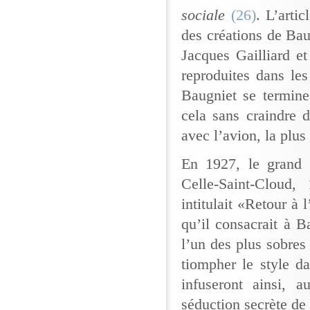
sociale
(26)
. L’arti
des créations de Bau
Jacques Gailliard e
reproduites dans les
Baugniet se termine
cela sans craindre 
avec l’avion, la plus
En 1927, le grand 
Celle-Saint-Cloud,
intitulait «Retour à
qu’il consacrait à 
l’un des plus sobres
tiompher le style da
infuseront ainsi, 
séduction secrète de