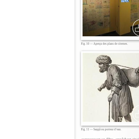
Fig. 10 — Aperçu des plans de citernes.
Fig. 11 — Saqqâ ou porteur d’eau.