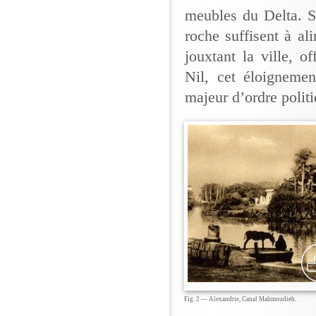
meubles du Delta. S
roche suffisent à al
jouxtant la ville, o
Nil, cet éloigneme
majeur d’ordre polit
Fig. 2 — Alexandrie, Canal Mahmoudieh.