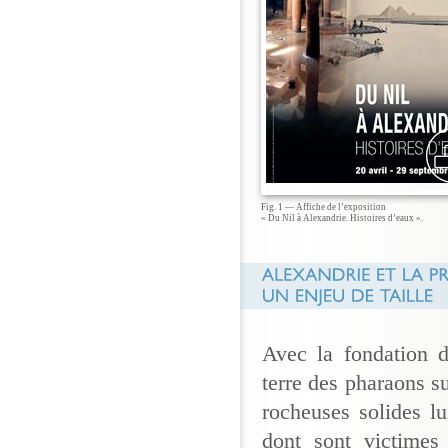
Fig. 1 — Affiche de l’exposition
« Du Nil à Alexandrie. Histoires d’eaux ».
Avec la fondation 
terre des pharaons su
rocheuses solides lu
dont sont victimes 