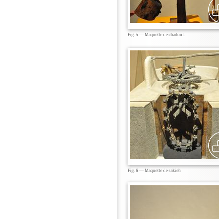
Fig. 5 — Maquette de chadouf.
Fig. 6 — Maquette de sakieh