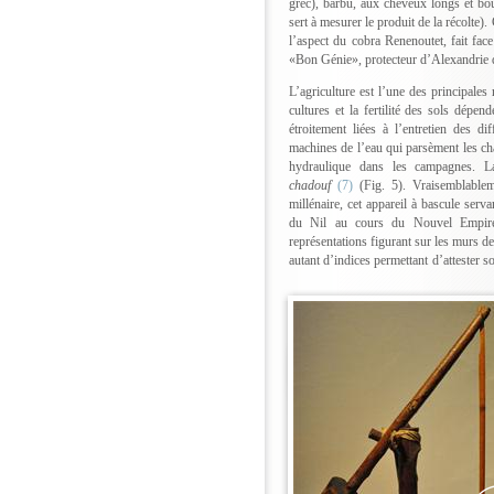
grec), barbu, aux cheveux longs et bo
sert à mesurer le produit de la récolte).
l’aspect du cobra Renenoutet, fait face
«Bon Génie», protecteur d’Alexandrie 
L’agriculture est l’une des principales
cultures et la fertilité des sols dépe
étroitement liées à l’entretien des di
machines de l’eau qui parsèment les ch
hydraulique dans les campagnes. La
chadouf
(7)
(Fig. 5). Vraisemblablem
millénaire, cet appareil à bascule serva
du Nil au cours du Nouvel Empire 
représentations figurant sur les murs d
autant d’indices permettant d’attester 