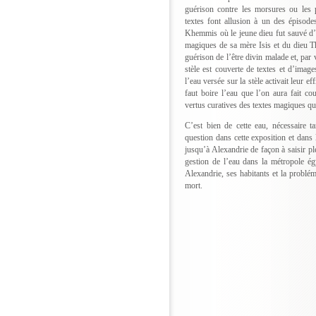
guérison contre les morsures ou les 
textes font allusion à un des épisod
Khemmis où le jeune dieu fut sauvé d
magiques de sa mère Isis et du dieu Th
guérison de l’être divin malade et, par
stèle est couverte de textes et d’image
l’eau versée sur la stèle activait leur e
faut boire l’eau que l’on aura fait co
vertus curatives des textes magiques qu
C’est bien de cette eau, nécessaire t
question dans cette exposition et dans l
jusqu’à Alexandrie de façon à saisir ple
gestion de l’eau dans la métropole égy
Alexandrie, ses habitants et la problém
mort.