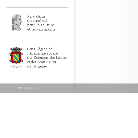
ISSN : 2034-9548