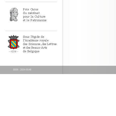
ISSN : 2034-9548